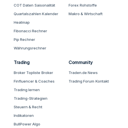
COT Daten
Saisonalität
Forex
Rohstoffe
Quartalszahlen Kalender
Makro & Wirtschaft
Heatmap
Fibonacci Rechner
Pip Rechner
Währungsrechner
Trading
Community
Broker Topliste
Broker
Traden.de News
Finfluencer & Coaches
Trading Forum
Kontakt
Trading lernen
Trading-Strategien
Steuern & Recht
Indikatoren
BullPower Algo