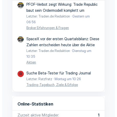
PFOF-Verbot zeigt Wirkung: Trade Republic
baut sein Ordermodell komplett um
Letzter: Traden.de Redaktion
Gestern um
06:56
Broker Erfahrungen & Fragen
SpaceX vor der ersten Quartalsbilanz: Diese
Zahlen entscheiden heute über die Aktie
Letzter: Traden.de Redaktion
Dienstag um
10:35
Aktien
Suche Beta-Tester für Trading Journal
R
Letzter: Ratzfratz
Montag um 10:26
Trading-Tagebuch, Ziele & Erfolge
Online-Statistiken
Zurzeit aktive Mitglieder
1