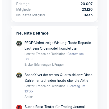
Beiträge
20.097
Mitglieder
23.120
Neuestes Mitglied
Deep
Neueste Beiträge
PFOF-Verbot zeigt Wirkung: Trade Republic
baut sein Ordermodell komplett um
Letzter: Traden.de Redaktion
Gestern um
06:56
Broker Erfahrungen & Fragen
SpaceX vor der ersten Quartalsbilanz: Diese
Zahlen entscheiden heute über die Aktie
Letzter: Traden.de Redaktion
Dienstag um
10:35
Aktien
Suche Beta-Tester für Trading Journal
R