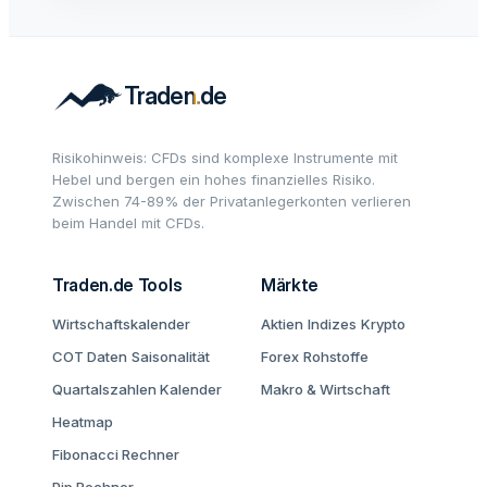
Risikohinweis: CFDs sind komplexe Instrumente mit
Hebel und bergen ein hohes finanzielles Risiko.
Zwischen 74-89% der Privatanlegerkonten verlieren
beim Handel mit CFDs.
Traden.de Tools
Märkte
Wirtschaftskalender
Aktien
Indizes
Krypto
COT Daten
Saisonalität
Forex
Rohstoffe
Quartalszahlen Kalender
Makro & Wirtschaft
Heatmap
Fibonacci Rechner