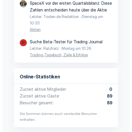
SpaceX vor der ersten Quartalsbilanz: Diese
Zahlen entscheiden heute über die Aktie
Letzter: Traden.de Redaktion
Dienstag um
10:35
Aktien
Suche Beta-Tester für Trading Journal
R
Letzter: Ratzfratz
Montag um 10:26
Trading-Tagebuch, Ziele & Erfolge
Online-Statistiken
Zurzeit aktive Mitglieder
0
Zurzeit aktive Gäste
89
Besucher gesamt
89
Die Summen können auch versteckte Besucher
enthalten.