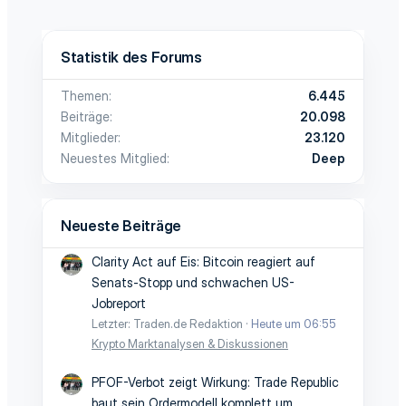
Statistik des Forums
Themen
6.445
Beiträge
20.098
Mitglieder
23.120
Neuestes Mitglied
Deep
Neueste Beiträge
Clarity Act auf Eis: Bitcoin reagiert auf
Senats-Stopp und schwachen US-
Jobreport
Letzter: Traden.de Redaktion
Heute um 06:55
Krypto Marktanalysen & Diskussionen
PFOF-Verbot zeigt Wirkung: Trade Republic
baut sein Ordermodell komplett um