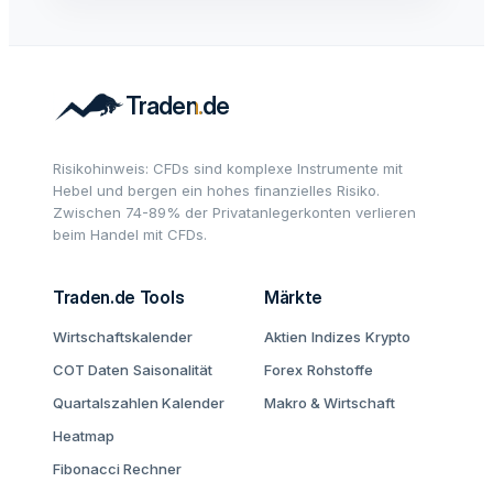
Risikohinweis: CFDs sind komplexe Instrumente mit
Hebel und bergen ein hohes finanzielles Risiko.
Zwischen 74-89% der Privatanlegerkonten verlieren
beim Handel mit CFDs.
Traden.de Tools
Märkte
Wirtschaftskalender
Aktien
Indizes
Krypto
COT Daten
Saisonalität
Forex
Rohstoffe
Quartalszahlen Kalender
Makro & Wirtschaft
Heatmap
Fibonacci Rechner