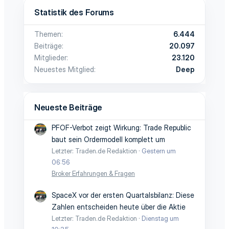
Statistik des Forums
Themen
6.444
Beiträge
20.097
Mitglieder
23.120
Neuestes Mitglied
Deep
Neueste Beiträge
PFOF-Verbot zeigt Wirkung: Trade Republic
baut sein Ordermodell komplett um
Letzter: Traden.de Redaktion
Gestern um
06:56
Broker Erfahrungen & Fragen
SpaceX vor der ersten Quartalsbilanz: Diese
Zahlen entscheiden heute über die Aktie
Letzter: Traden.de Redaktion
Dienstag um