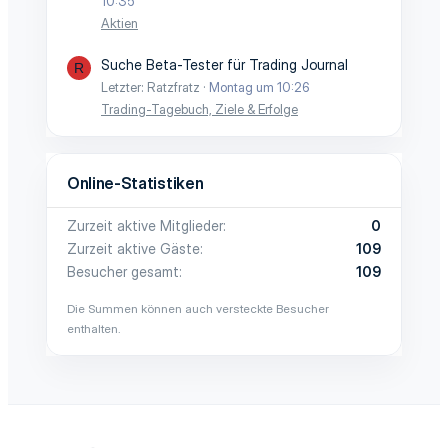
10:35
Aktien
Suche Beta-Tester für Trading Journal
R
Letzter: Ratzfratz
Montag um 10:26
Trading-Tagebuch, Ziele & Erfolge
Online-Statistiken
Zurzeit aktive Mitglieder
0
Zurzeit aktive Gäste
109
Besucher gesamt
109
Die Summen können auch versteckte Besucher
enthalten.