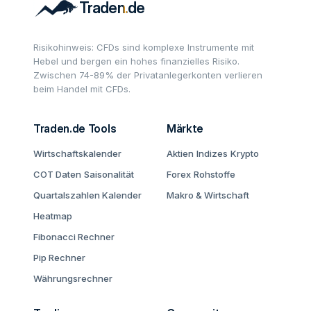
Risikohinweis: CFDs sind komplexe Instrumente mit
Hebel und bergen ein hohes finanzielles Risiko.
Zwischen 74-89% der Privatanlegerkonten verlieren
beim Handel mit CFDs.
Traden.de Tools
Märkte
Wirtschaftskalender
Aktien
Indizes
Krypto
COT Daten
Saisonalität
Forex
Rohstoffe
Quartalszahlen Kalender
Makro & Wirtschaft
Heatmap
Fibonacci Rechner
Pip Rechner
Währungsrechner