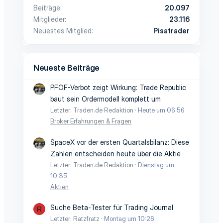
Beiträge
20.097
Mitglieder
23.116
Neuestes Mitglied
Pisatrader
Neueste Beiträge
PFOF-Verbot zeigt Wirkung: Trade Republic
baut sein Ordermodell komplett um
Letzter: Traden.de Redaktion
Heute um 06:56
Broker Erfahrungen & Fragen
SpaceX vor der ersten Quartalsbilanz: Diese
Zahlen entscheiden heute über die Aktie
Letzter: Traden.de Redaktion
Dienstag um
10:35
Aktien
Suche Beta-Tester für Trading Journal
R
Letzter: Ratzfratz
Montag um 10:26