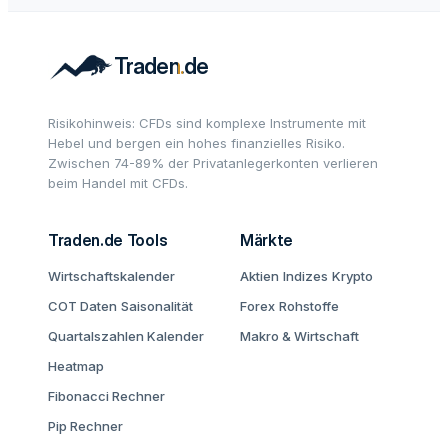
Risikohinweis: CFDs sind komplexe Instrumente mit
Hebel und bergen ein hohes finanzielles Risiko.
Zwischen 74-89% der Privatanlegerkonten verlieren
beim Handel mit CFDs.
Traden.de Tools
Märkte
Wirtschaftskalender
Aktien
Indizes
Krypto
COT Daten
Saisonalität
Forex
Rohstoffe
Quartalszahlen Kalender
Makro & Wirtschaft
Heatmap
Fibonacci Rechner
Pip Rechner