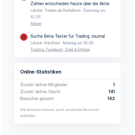
Zahlen entscheiden heute über die Aktie
Letzter: Traden.de Redaktion
Dienstag um
10:35
Aktien
Suche Beta-Tester für Trading Journal
R
Letzter: Ratzfratz
Montag um 10:26
Trading-Tagebuch, Ziele & Erfolge
Online-Statistiken
Zurzeit aktive Mitglieder
1
Zurzeit aktive Gäste
141
Besucher gesamt
142
Die Summen können auch versteckte Besucher
enthalten.