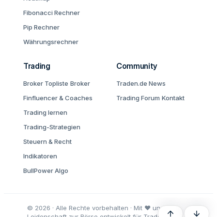
Fibonacci Rechner
Pip Rechner
Währungsrechner
Trading
Community
Broker Topliste
Broker
Traden.de News
Finfluencer & Coaches
Trading Forum
Kontakt
Trading lernen
Trading-Strategien
Steuern & Recht
Indikatoren
BullPower Algo
© 2026 · Alle Rechte vorbehalten · Mit ♥ und
Oben
Unten
Leidenschaft zur Börse entwickelt für Trader und