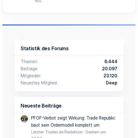
this.
Statistik des Forums
Themen
6.444
Beiträge
20.097
Mitglieder
23.120
Neuestes Mitglied
Deep
Neueste Beiträge
PFOF-Verbot zeigt Wirkung: Trade Republic
baut sein Ordermodell komplett um
Letzter: Traden.de Redaktion
Gestern um