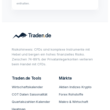
enthalten.
Risikohinweis: CFDs sind komplexe Instrumente mit
Hebel und bergen ein hohes finanzielles Risiko.
Zwischen 74-89% der Privatanlegerkonten verlieren
beim Handel mit CFDs.
Traden.de Tools
Märkte
Wirtschaftskalender
Aktien
Indizes
Krypto
COT Daten
Saisonalität
Forex
Rohstoffe
Quartalszahlen Kalender
Makro & Wirtschaft
Heatmap