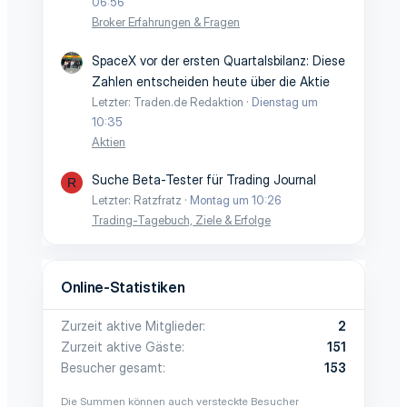
06:56
Broker Erfahrungen & Fragen
SpaceX vor der ersten Quartalsbilanz: Diese
Zahlen entscheiden heute über die Aktie
Letzter: Traden.de Redaktion
Dienstag um
10:35
Aktien
Suche Beta-Tester für Trading Journal
R
Letzter: Ratzfratz
Montag um 10:26
Trading-Tagebuch, Ziele & Erfolge
Online-Statistiken
Zurzeit aktive Mitglieder
2
Zurzeit aktive Gäste
151
Besucher gesamt
153
Die Summen können auch versteckte Besucher