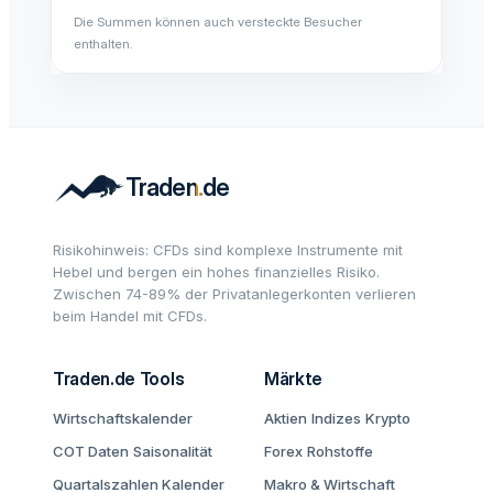
Die Summen können auch versteckte Besucher
enthalten.
Risikohinweis: CFDs sind komplexe Instrumente mit
Hebel und bergen ein hohes finanzielles Risiko.
Zwischen 74-89% der Privatanlegerkonten verlieren
beim Handel mit CFDs.
Traden.de Tools
Märkte
Wirtschaftskalender
Aktien
Indizes
Krypto
COT Daten
Saisonalität
Forex
Rohstoffe
Quartalszahlen Kalender
Makro & Wirtschaft