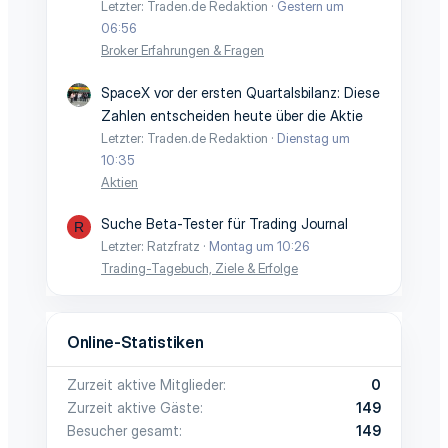
Letzter: Traden.de Redaktion
Gestern um
06:56
Broker Erfahrungen & Fragen
SpaceX vor der ersten Quartalsbilanz: Diese
Zahlen entscheiden heute über die Aktie
Letzter: Traden.de Redaktion
Dienstag um
10:35
Aktien
Suche Beta-Tester für Trading Journal
R
Letzter: Ratzfratz
Montag um 10:26
Trading-Tagebuch, Ziele & Erfolge
Online-Statistiken
Zurzeit aktive Mitglieder
0
Zurzeit aktive Gäste
149
Besucher gesamt
149