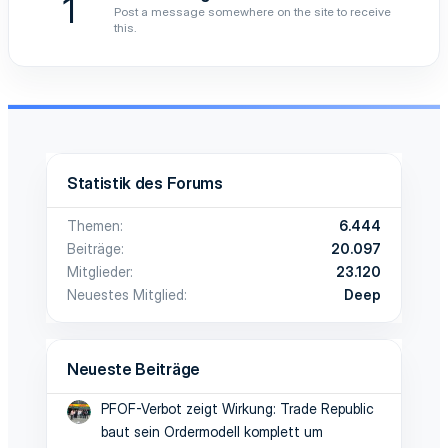
1
Post a message somewhere on the site to receive
this.
Statistik des Forums
Themen
6.444
Beiträge
20.097
Mitglieder
23.120
Neuestes Mitglied
Deep
Neueste Beiträge
PFOF-Verbot zeigt Wirkung: Trade Republic
baut sein Ordermodell komplett um