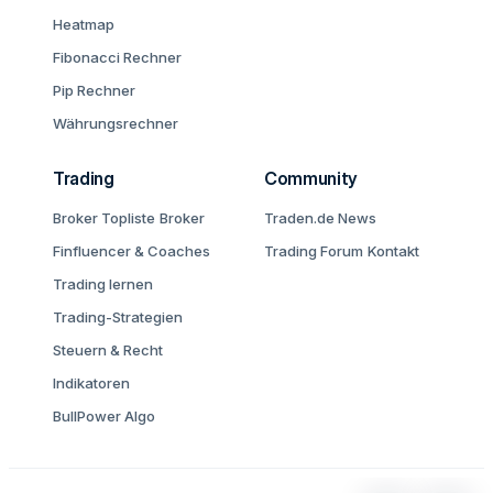
Heatmap
Fibonacci Rechner
Pip Rechner
Währungsrechner
Trading
Community
Broker Topliste
Broker
Traden.de News
Finfluencer & Coaches
Trading Forum
Kontakt
Trading lernen
Trading-Strategien
Steuern & Recht
Indikatoren
BullPower Algo