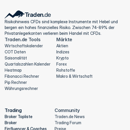
Traden
.de
Risikohinweis CFDs sind komplexe Instrumente mit Hebel und 
bergen ein hohes finanzielles Risiko. Zwischen 74-89% der 
Privatanlegerkonten verlieren beim Handel mit CFDs.
Traden.de Tools
Märkte
Wirtschaftskalender
Aktien
COT Daten
Indizes
Saisonalität
Krypto
Quartalszahlen Kalender
Forex
Heatmap
Rohstoffe
Fibonacci Rechner
Makro & Wirtschaft
Pip Rechner
Währungsrechner
Trading
Community
Broker Topliste
Traden.de News
Broker
Trading Forum
Finfluencer & Coaches
Preise