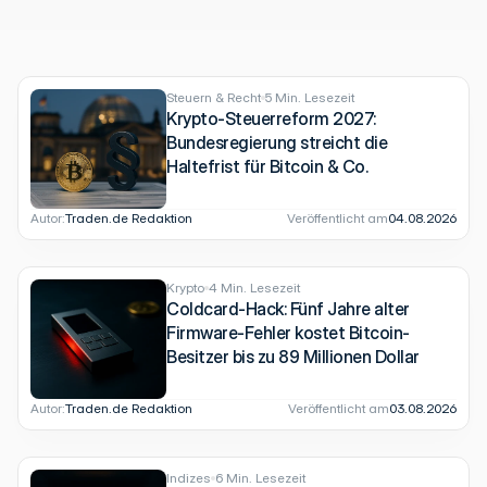
Steuern & Recht
5 Min. Lesezeit
Krypto-Steuerreform 2027:
Bundesregierung streicht die
Haltefrist für Bitcoin & Co.
Autor:
Traden.de Redaktion
Veröffentlicht am
04.08.2026
Krypto
4 Min. Lesezeit
Coldcard-Hack: Fünf Jahre alter
Firmware-Fehler kostet Bitcoin-
Besitzer bis zu 89 Millionen Dollar
Autor:
Traden.de Redaktion
Veröffentlicht am
03.08.2026
Indizes
6 Min. Lesezeit