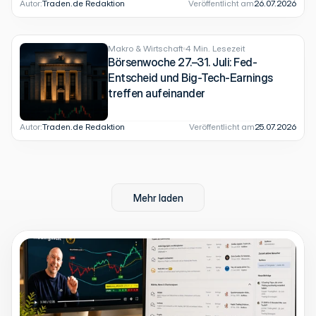
Autor:
Traden.de Redaktion
Veröffentlicht am
26.07.2026
Makro & Wirtschaft
4 Min. Lesezeit
Börsenwoche 27.–31. Juli: Fed-
Entscheid und Big-Tech-Earnings
treffen aufeinander
Autor:
Traden.de Redaktion
Veröffentlicht am
25.07.2026
Mehr laden