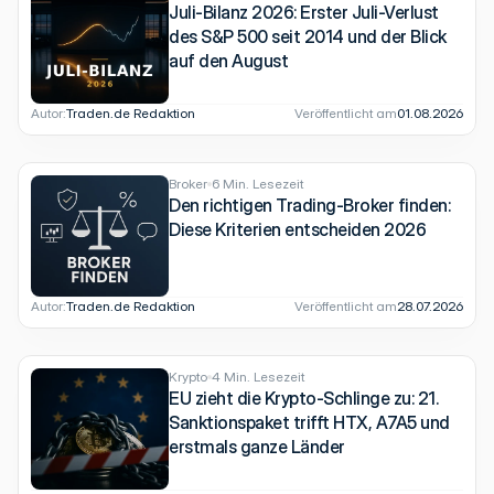
Juli-Bilanz 2026: Erster Juli-Verlust
des S&P 500 seit 2014 und der Blick
auf den August
Autor:
Traden.de Redaktion
Veröffentlicht am
01.08.2026
Broker
6 Min. Lesezeit
Den richtigen Trading-Broker finden:
Diese Kriterien entscheiden 2026
Autor:
Traden.de Redaktion
Veröffentlicht am
28.07.2026
Krypto
4 Min. Lesezeit
EU zieht die Krypto-Schlinge zu: 21.
Sanktionspaket trifft HTX, A7A5 und
erstmals ganze Länder