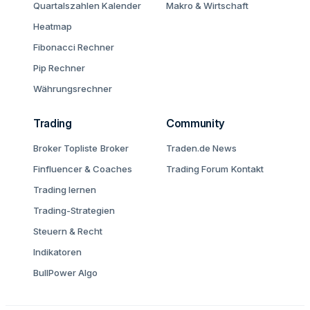
Quartalszahlen Kalender
Makro & Wirtschaft
Heatmap
Fibonacci Rechner
Pip Rechner
Währungsrechner
Trading
Community
Broker Topliste
Broker
Traden.de News
Finfluencer & Coaches
Trading Forum
Kontakt
Trading lernen
Trading-Strategien
Steuern & Recht
Indikatoren
BullPower Algo