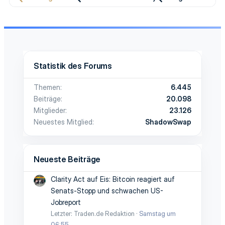
Statistik des Forums
Themen
6.445
Beiträge
20.098
Mitglieder
23.126
Neuestes Mitglied
ShadowSwap
Neueste Beiträge
Clarity Act auf Eis: Bitcoin reagiert auf
Senats-Stopp und schwachen US-
Jobreport
Letzter: Traden.de Redaktion
Samstag um
06:55