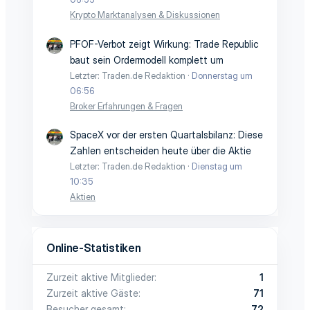
Krypto Marktanalysen & Diskussionen
PFOF-Verbot zeigt Wirkung: Trade Republic
baut sein Ordermodell komplett um
Letzter: Traden.de Redaktion
Donnerstag um
06:56
Broker Erfahrungen & Fragen
SpaceX vor der ersten Quartalsbilanz: Diese
Zahlen entscheiden heute über die Aktie
Letzter: Traden.de Redaktion
Dienstag um
10:35
Aktien
Online-Statistiken
Zurzeit aktive Mitglieder
1
Zurzeit aktive Gäste
71
Besucher gesamt
72