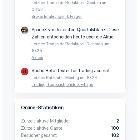
Letzter: Traden.de Redaktion
Gestern um
06:56
Broker Erfahrungen & Fragen
SpaceX vor der ersten Quartalsbilanz: Diese
Zahlen entscheiden heute über die Aktie
Letzter: Traden.de Redaktion
Dienstag um
10:35
Aktien
Suche Beta-Tester für Trading Journal
R
Letzter: Ratzfratz
Montag um 10:26
Trading-Tagebuch, Ziele & Erfolge
Online-Statistiken
Zurzeit aktive Mitglieder
2
Zurzeit aktive Gäste
100
Besucher gesamt
102