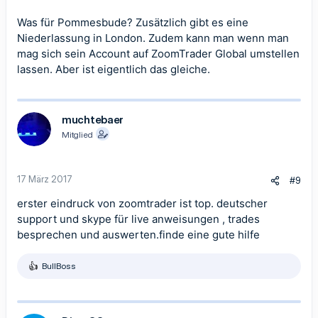
Was für Pommesbude? Zusätzlich gibt es eine
Niederlassung in London. Zudem kann man wenn man
mag sich sein Account auf ZoomTrader Global umstellen
lassen. Aber ist eigentlich das gleiche.
muchtebaer
Mitglied
17 März 2017
#9
erster eindruck von zoomtrader ist top. deutscher
support und skype für live anweisungen , trades
besprechen und auswerten.finde eine gute hilfe
BullBoss
R
e
a
k
t