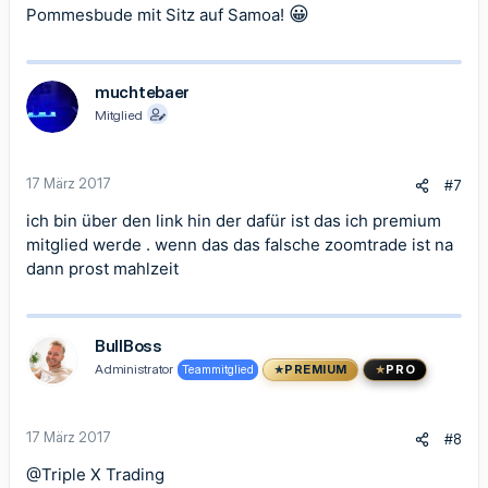
😀
Pommesbude mit Sitz auf Samoa!
muchtebaer
Mitglied
17 März 2017
#7
ich bin über den link hin der dafür ist das ich premium
mitglied werde . wenn das das falsche zoomtrade ist na
dann prost mahlzeit
BullBoss
Administrator
Teammitglied
PREMIUM
PRO
17 März 2017
#8
@Triple X Trading