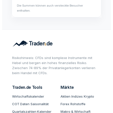
Die Summen können auch versteckte Besucher
enthalten.
Risikohinweis: CFDs sind komplexe Instrumente mit
Hebel und bergen ein hohes finanzielles Risiko.
Zwischen 74-89% der Privatanlegerkonten verlieren
beim Handel mit CFDs.
Traden.de Tools
Märkte
Wirtschaftskalender
Aktien
Indizes
Krypto
COT Daten
Saisonalität
Forex
Rohstoffe
Quartalszahlen Kalender
Makro & Wirtschaft