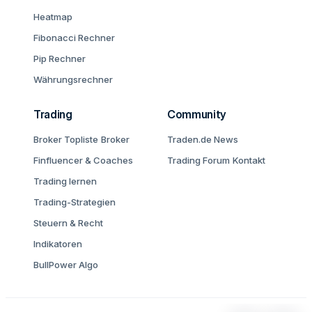
Heatmap
Fibonacci Rechner
Pip Rechner
Währungsrechner
Trading
Community
Broker Topliste
Broker
Traden.de News
Finfluencer & Coaches
Trading Forum
Kontakt
Trading lernen
Trading-Strategien
Steuern & Recht
Indikatoren
BullPower Algo