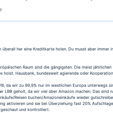
?
n überall her eine Kreditkarte holen. Du musst aber immer
röpäischen Raum sind die gängigsten. Die meist jährlichen
e holst. Hausbank, bundesweit agierende oder Kooperation
HVB, da wir zu 99,9% nur im westlichen Europa unterwegs si
r LBB geholt, da wir viel über Amazon machen. Das sind 
nkäufe/Reisen buchen/Amazoneinkäufe wieder gutschreiben l
ng aktivieren und sie bei Überziehung fast 20% Aufschlagen
geschaut und kontrolliert.