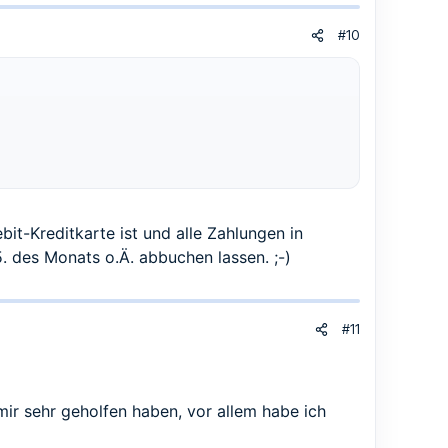
#10
bit-Kreditkarte ist und alle Zahlungen in
 des Monats o.Ä. abbuchen lassen. ;-)
#11
mir sehr geholfen haben, vor allem habe ich