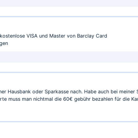
e kostenlose VISA und Master von Barclay Card
ngen
iner Hausbank oder Sparkasse nach. Habe auch bei meiner 
rte muss man nichtmal die 60€ gebühr bezahlen für die Ka