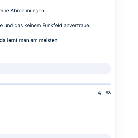
deine Abrechnungen.
e und das keinem Funkfeld anvertraue.
da lernt man am meisten.
#3