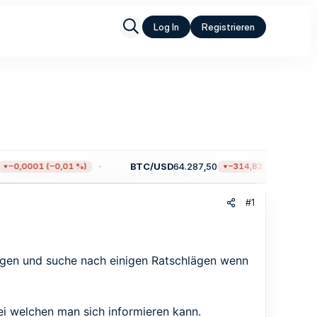
Log In
Registrieren
BTC/USD
64.287,50
0001 (−0,01 %)
−314,82 (−0,49 %)
#1
ragen und suche nach einigen Ratschlägen wenn
i welchen man sich informieren kann.