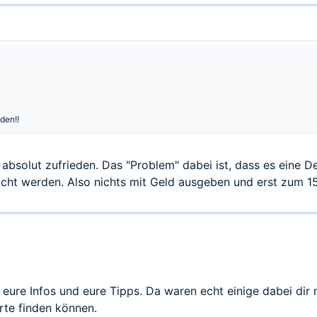
den!!
absolut zufrieden. Das "Problem" dabei ist, dass es eine De
ht werden. Also nichts mit Geld ausgeben und erst zum 15.
 eure Infos und eure Tipps. Da waren echt einige dabei dir 
rte finden können.