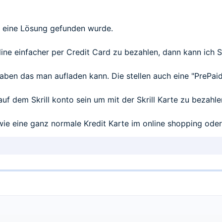
n eine Lösung gefunden wurde.
ne einfacher per Credit Card zu bezahlen, dann kann ich Sk
aben das man aufladen kann. Die stellen auch eine "PrePai
uf dem Skrill konto sein um mit der Skrill Karte zu bezahle
ie eine ganz normale Kredit Karte im online shopping oder