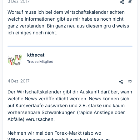
3 Dez. 2017
#1
Worauf muss ich bei dem
wirtschaftskalender
achten
welche Informationen gibt es mir habe es noch nicht
ganz verstanden. Bin ganz neu aus diesem gru d weiss
ich einiges noch nicht.
kthecat
Treues Mitglied
4 Dez. 2017
#2
Der
Wirtschaftskalender
gibt dir Auskunft darüber, wann
welche News veröffentlicht werden. News können sich
auf Kursverläufe auswirken und z.B. starke und kaum
vorhersehbare Schwankungen (rapide Anstiege oder
Abfälle) verursachen.
Nehmen wir mal den Forex-Markt (also wo
Währeungspaare gehandelt werden). Wenn im