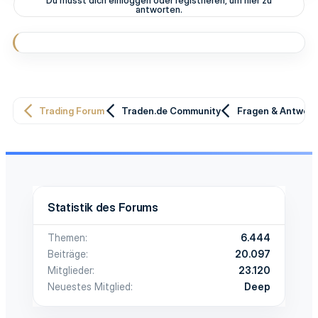
Du musst dich einloggen oder registrieren, um hier zu
antworten.
Trading Forum
Traden.de Community
Fragen & Antwor
Statistik des Forums
Themen
6.444
Beiträge
20.097
Mitglieder
23.120
Neuestes Mitglied
Deep