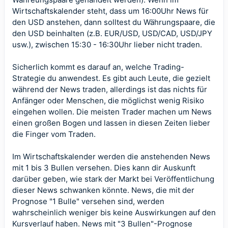
Wirtschaftskalender
steht, dass um 16:00Uhr News für
den USD anstehen, dann solltest du Währungspaare, die
den USD beinhalten (z.B. EUR/USD, USD/CAD, USD/JPY
usw.), zwischen 15:30 - 16:30Uhr lieber nicht traden.
Sicherlich kommt es darauf an, welche Trading-
Strategie du anwendest. Es gibt auch Leute, die gezielt
während der News traden, allerdings ist das nichts für
Anfänger oder Menschen, die möglichst wenig Risiko
eingehen wollen. Die meisten Trader machen um News
einen großen Bogen und lassen in diesen Zeiten lieber
die Finger vom Traden.
Im
Wirtschaftskalender
werden die anstehenden News
mit 1 bis 3 Bullen versehen. Dies kann dir Auskunft
darüber geben, wie stark der Markt bei Veröffentlichung
dieser News schwanken könnte. News, die mit der
Prognose "1 Bulle" versehen sind, werden
wahrscheinlich weniger bis keine Auswirkungen auf den
Kursverlauf haben. News mit "3 Bullen"-Prognose