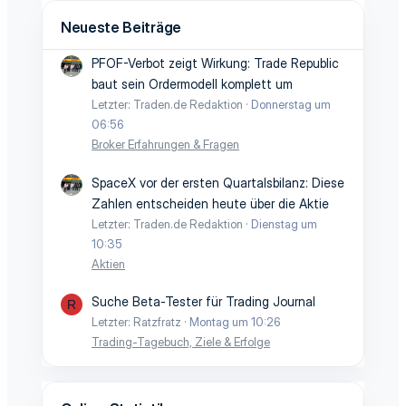
Neueste Beiträge
PFOF-Verbot zeigt Wirkung: Trade Republic
baut sein Ordermodell komplett um
Letzter: Traden.de Redaktion
Donnerstag um
06:56
Broker Erfahrungen & Fragen
SpaceX vor der ersten Quartalsbilanz: Diese
Zahlen entscheiden heute über die Aktie
Letzter: Traden.de Redaktion
Dienstag um
10:35
Aktien
Suche Beta-Tester für Trading Journal
R
Letzter: Ratzfratz
Montag um 10:26
Trading-Tagebuch, Ziele & Erfolge