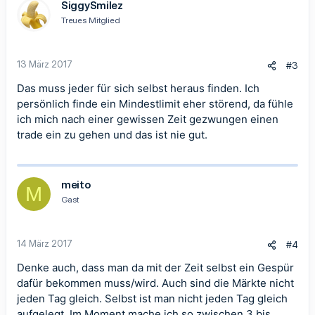
SiggySmilez
Treues Mitglied
13 März 2017
#3
Das muss jeder für sich selbst heraus finden. Ich
persönlich finde ein Mindestlimit eher störend, da fühle
ich mich nach einer gewissen Zeit gezwungen einen
trade ein zu gehen und das ist nie gut.
meito
M
Gast
14 März 2017
#4
Denke auch, dass man da mit der Zeit selbst ein Gespür
dafür bekommen muss/wird. Auch sind die Märkte nicht
jeden Tag gleich. Selbst ist man nicht jeden Tag gleich
aufgelegt. Im Moment mache ich so zwischen 3 bis