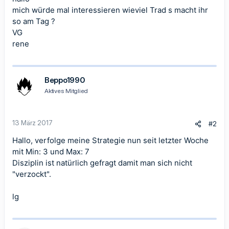
mich würde mal interessieren wieviel Trad s macht ihr
so am Tag ?
VG
rene
Beppo1990
Aktives Mitglied
13 März 2017
#2
Hallo, verfolge meine Strategie nun seit letzter Woche
mit Min: 3 und Max: 7
Disziplin ist natürlich gefragt damit man sich nicht
"verzockt".
lg