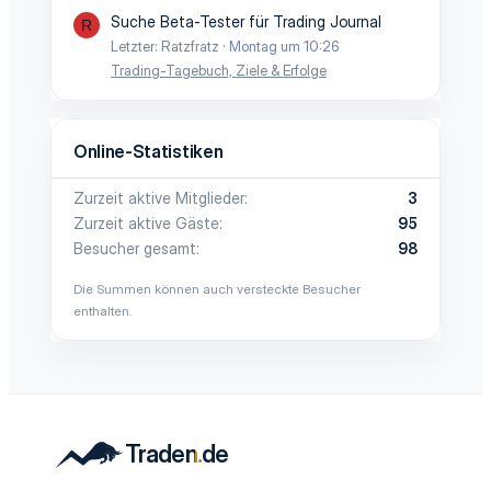
Suche Beta-Tester für Trading Journal
R
Letzter: Ratzfratz
Montag um 10:26
Trading-Tagebuch, Ziele & Erfolge
Online-Statistiken
Zurzeit aktive Mitglieder
3
Zurzeit aktive Gäste
95
Besucher gesamt
98
Die Summen können auch versteckte Besucher
enthalten.