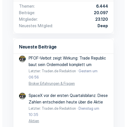
Themen
6.444
Beiträge
20.097
Mitglieder
23.120
Neuestes Mitglied
Deep
Neueste Beiträge
PFOF-Verbot zeigt Wirkung: Trade Republic
baut sein Ordermodell komplett um
Letzter: Traden.de Redaktion
Gestern um
06:56
Broker Erfahrungen & Fragen
SpaceX vor der ersten Quartalsbilanz: Diese
Zahlen entscheiden heute über die Aktie
Letzter: Traden.de Redaktion
Dienstag um
10:35
Aktien