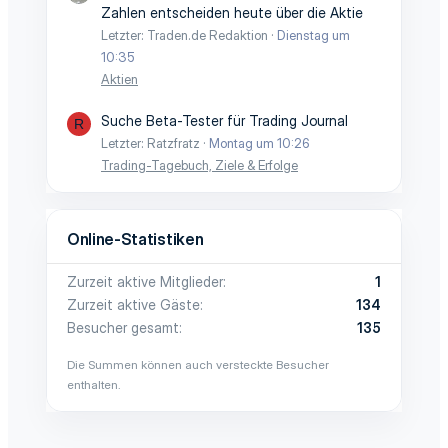
Zahlen entscheiden heute über die Aktie
Letzter: Traden.de Redaktion
Dienstag um
10:35
Aktien
Suche Beta-Tester für Trading Journal
R
Letzter: Ratzfratz
Montag um 10:26
Trading-Tagebuch, Ziele & Erfolge
Online-Statistiken
Zurzeit aktive Mitglieder
1
Zurzeit aktive Gäste
134
Besucher gesamt
135
Die Summen können auch versteckte Besucher
enthalten.