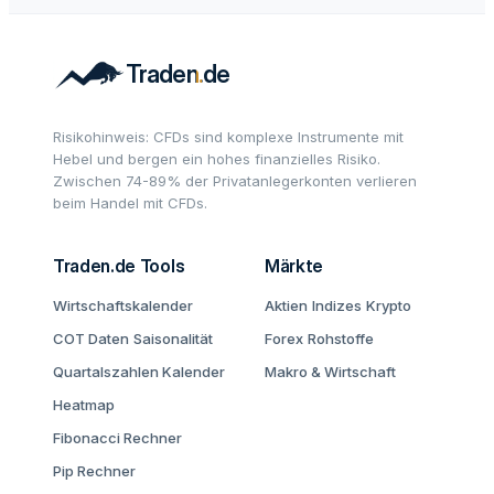
Risikohinweis: CFDs sind komplexe Instrumente mit
Hebel und bergen ein hohes finanzielles Risiko.
Zwischen 74-89% der Privatanlegerkonten verlieren
beim Handel mit CFDs.
Traden.de Tools
Märkte
Wirtschaftskalender
Aktien
Indizes
Krypto
COT Daten
Saisonalität
Forex
Rohstoffe
Quartalszahlen Kalender
Makro & Wirtschaft
Heatmap
Fibonacci Rechner
Pip Rechner