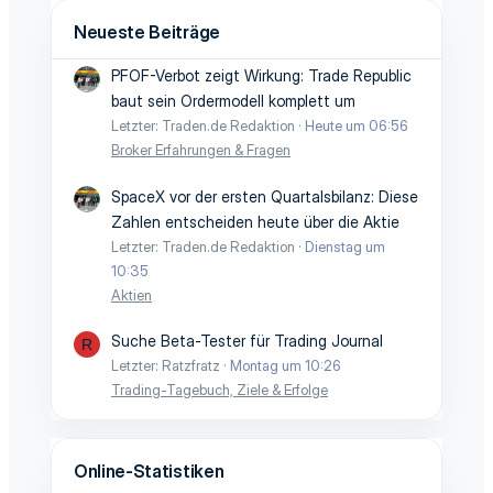
Neueste Beiträge
PFOF-Verbot zeigt Wirkung: Trade Republic
baut sein Ordermodell komplett um
Letzter: Traden.de Redaktion
Heute um 06:56
Broker Erfahrungen & Fragen
SpaceX vor der ersten Quartalsbilanz: Diese
Zahlen entscheiden heute über die Aktie
Letzter: Traden.de Redaktion
Dienstag um
10:35
Aktien
Suche Beta-Tester für Trading Journal
R
Letzter: Ratzfratz
Montag um 10:26
Trading-Tagebuch, Ziele & Erfolge
Online-Statistiken