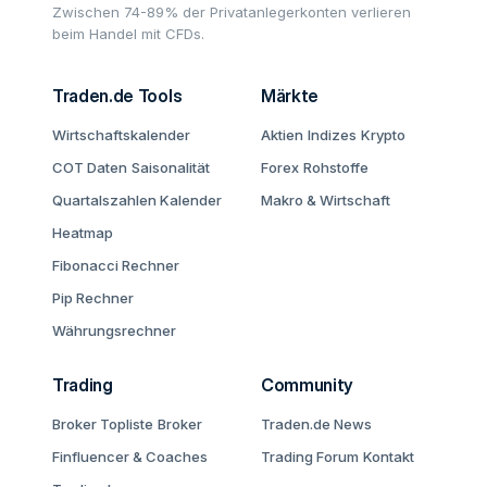
Zwischen 74-89% der Privatanlegerkonten verlieren
beim Handel mit CFDs.
Traden.de Tools
Märkte
Wirtschaftskalender
Aktien
Indizes
Krypto
COT Daten
Saisonalität
Forex
Rohstoffe
Quartalszahlen Kalender
Makro & Wirtschaft
Heatmap
Fibonacci Rechner
Pip Rechner
Währungsrechner
Trading
Community
Broker Topliste
Broker
Traden.de News
Finfluencer & Coaches
Trading Forum
Kontakt