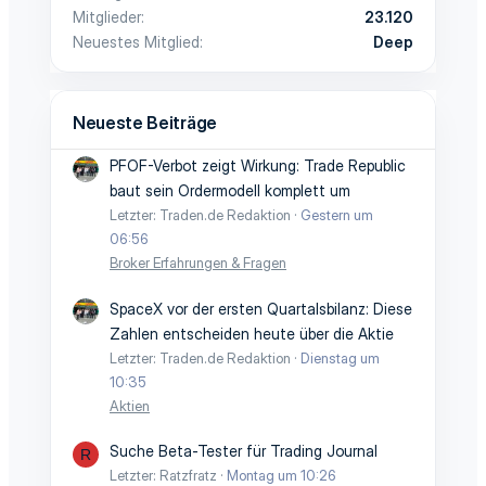
Mitglieder
23.120
Neuestes Mitglied
Deep
Neueste Beiträge
PFOF-Verbot zeigt Wirkung: Trade Republic
baut sein Ordermodell komplett um
Letzter: Traden.de Redaktion
Gestern um
06:56
Broker Erfahrungen & Fragen
SpaceX vor der ersten Quartalsbilanz: Diese
Zahlen entscheiden heute über die Aktie
Letzter: Traden.de Redaktion
Dienstag um
10:35
Aktien
Suche Beta-Tester für Trading Journal
R
Letzter: Ratzfratz
Montag um 10:26