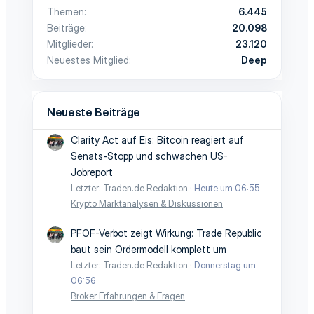
Themen
6.445
Beiträge
20.098
Mitglieder
23.120
Neuestes Mitglied
Deep
Neueste Beiträge
Clarity Act auf Eis: Bitcoin reagiert auf
Senats-Stopp und schwachen US-
Jobreport
Letzter: Traden.de Redaktion
Heute um 06:55
Krypto Marktanalysen & Diskussionen
PFOF-Verbot zeigt Wirkung: Trade Republic
baut sein Ordermodell komplett um
Letzter: Traden.de Redaktion
Donnerstag um
06:56
Broker Erfahrungen & Fragen