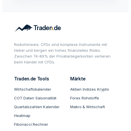
Risikohinweis: CFDs sind komplexe Instrumente mit
Hebel und bergen ein hohes finanzielles Risiko.
Zwischen 74-89% der Privatanlegerkonten verlieren
beim Handel mit CFDs.
Traden.de Tools
Märkte
Wirtschaftskalender
Aktien
Indizes
Krypto
COT Daten
Saisonalität
Forex
Rohstoffe
Quartalszahlen Kalender
Makro & Wirtschaft
Heatmap
Fibonacci Rechner