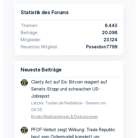
Statistik des Forums
Themen
6.445
Beiträge
20.098
Mitglieder
23.124
Neuestes Mitglied
Poseidon7799
Neueste Beiträge
Clarity Act auf Eis: Bitcoin reagiert auf
Senats-Stopp und schwachen US-
Jobreport
Letzter: Traden.de Redaktion
Gestern um
06:55
Krypto Marktanalysen & Diskussionen
PFOF-Verbot zeigt Wirkung: Trade Republic
baut sein Ordermodell komplett um