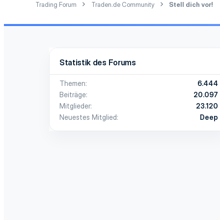
Trading Forum
Traden.de Community
Stell dich vor!
Statistik des Forums
Themen
6.444
Beiträge
20.097
Mitglieder
23.120
Neuestes Mitglied
Deep