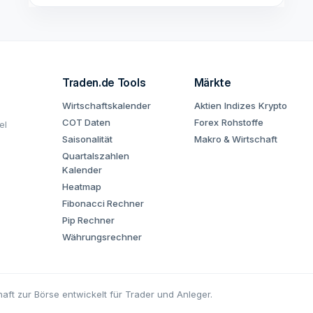
Traden.de Tools
Märkte
Wirtschaftskalender
Aktien
Indizes
Krypto
COT Daten
Forex
Rohstoffe
el
Saisonalität
Makro & Wirtschaft
Quartalszahlen
Kalender
Heatmap
Fibonacci Rechner
Pip Rechner
Währungsrechner
aft zur Börse entwickelt für Trader und Anleger.