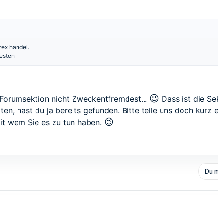
rex handel.
esten
😉
Forumsektion nicht Zweckentfremdest...
Dass ist die Sek
en, hast du ja bereits gefunden. Bitte teile uns doch kurz 
😉
it wem Sie es zu tun haben.
Du m