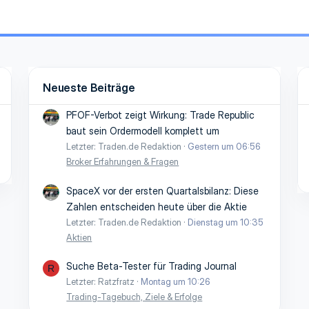
Neueste Beiträge
PFOF-Verbot zeigt Wirkung: Trade Republic
baut sein Ordermodell komplett um
Letzter: Traden.de Redaktion
Gestern um 06:56
Broker Erfahrungen & Fragen
SpaceX vor der ersten Quartalsbilanz: Diese
Zahlen entscheiden heute über die Aktie
Letzter: Traden.de Redaktion
Dienstag um 10:35
Aktien
Suche Beta-Tester für Trading Journal
R
Letzter: Ratzfratz
Montag um 10:26
Trading-Tagebuch, Ziele & Erfolge