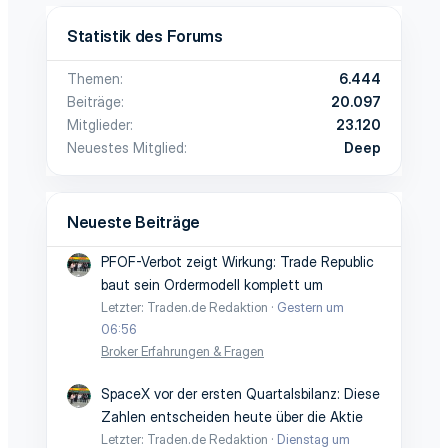
Statistik des Forums
Themen
6.444
Beiträge
20.097
Mitglieder
23.120
Neuestes Mitglied
Deep
Neueste Beiträge
PFOF-Verbot zeigt Wirkung: Trade Republic
baut sein Ordermodell komplett um
Letzter: Traden.de Redaktion
Gestern um
06:56
Broker Erfahrungen & Fragen
SpaceX vor der ersten Quartalsbilanz: Diese
Zahlen entscheiden heute über die Aktie
Letzter: Traden.de Redaktion
Dienstag um