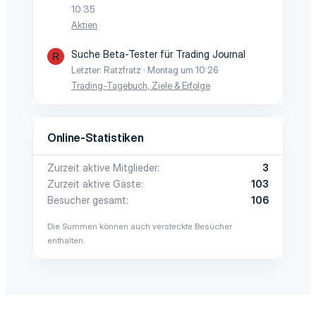
10:35
Aktien
Suche Beta-Tester für Trading Journal
R
Letzter: Ratzfratz
Montag um 10:26
Trading-Tagebuch, Ziele & Erfolge
Online-Statistiken
Zurzeit aktive Mitglieder
3
Zurzeit aktive Gäste
103
Besucher gesamt
106
Die Summen können auch versteckte Besucher
enthalten.