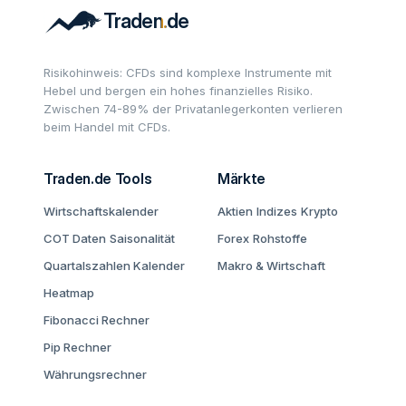
Risikohinweis: CFDs sind komplexe Instrumente mit
Hebel und bergen ein hohes finanzielles Risiko.
Zwischen 74-89% der Privatanlegerkonten verlieren
beim Handel mit CFDs.
Traden.de Tools
Märkte
Wirtschaftskalender
Aktien
Indizes
Krypto
COT Daten
Saisonalität
Forex
Rohstoffe
Quartalszahlen Kalender
Makro & Wirtschaft
Heatmap
Fibonacci Rechner
Pip Rechner
Währungsrechner