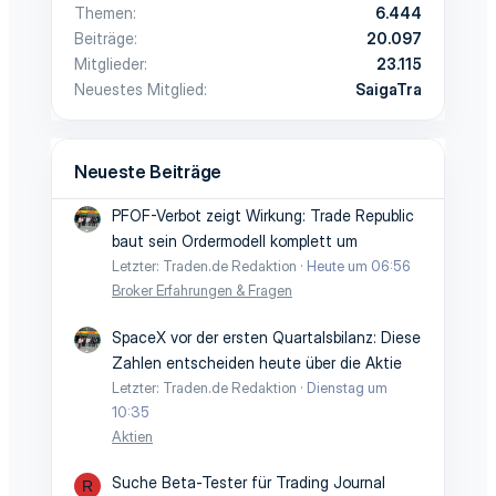
Themen
6.444
Beiträge
20.097
Mitglieder
23.115
Neuestes Mitglied
SaigaTra
Neueste Beiträge
PFOF-Verbot zeigt Wirkung: Trade Republic
baut sein Ordermodell komplett um
Letzter: Traden.de Redaktion
Heute um 06:56
Broker Erfahrungen & Fragen
SpaceX vor der ersten Quartalsbilanz: Diese
Zahlen entscheiden heute über die Aktie
Letzter: Traden.de Redaktion
Dienstag um
10:35
Aktien
Suche Beta-Tester für Trading Journal
R