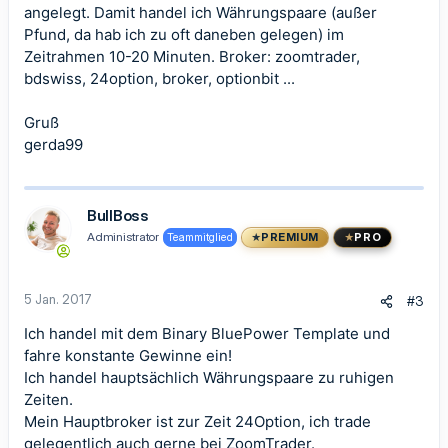
angelegt. Damit handel ich Währungspaare (außer
Pfund, da hab ich zu oft daneben gelegen) im
Zeitrahmen 10-20 Minuten. Broker: zoomtrader,
bdswiss, 24option, broker, optionbit ...
Gruß
gerda99
BullBoss
Administrator
Teammitglied
PREMIUM
PRO
5 Jan. 2017
#3
Ich handel mit dem Binary BluePower Template und
fahre konstante Gewinne ein!
Ich handel hauptsächlich Währungspaare zu ruhigen
Zeiten.
Mein Hauptbroker ist zur Zeit 24Option, ich trade
gelegentlich auch gerne bei ZoomTrader.