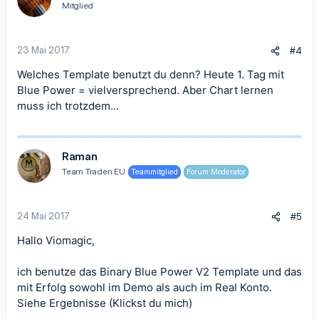
Mitglied
23 Mai 2017
#4
Welches Template benutzt du denn? Heute 1. Tag mit
Blue Power = vielversprechend. Aber Chart lernen
muss ich trotzdem...
Raman
Team Traden.EU
Teammitglied
Forum Moderator
24 Mai 2017
#5
Hallo Viomagic,
ich benutze das Binary Blue Power V2 Template und das
mit Erfolg sowohl im Demo als auch im Real Konto.
Siehe Ergebnisse (Klickst du mich)