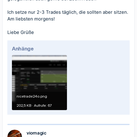
Ich setze nur 2-3 Trades täglich, die sollten aber sitzen.
Am liebsten morgens!
Liebe Grüße
Anhänge
nicetrade24o.png
202,5 KB · Aufrufe: 67
viomagic