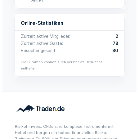
Aktien
Online-Statistiken
Zurzeit aktive Mitglieder
2
Zurzeit aktive Gäste
78
Besucher gesamt
80
Die Summen können auch versteckte Besucher
enthalten.
Risikohinweis: CFDs sind komplexe Instrumente mit
Hebel und bergen ein hohes finanzielles Risiko.
Zwischen 74-89% der Privatanlegerkonten verlieren