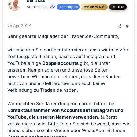
BullBoss
Administrator
Teammitglied
PREMIUM
PRO
25 Apr. 2023
#1
Sehr geehrte Mitglieder der Traden.de-Community,
wir möchten Sie darüber informieren, dass wir in letzter
Zeit festgestellt haben, dass es auf Instagram und
YouTube einige
Doppelaccounts
gibt, die unter
unserem Namen agieren und unseriöse Seiten
bewerben. Wir möchten betonen, dass diese Konten
nicht von uns erstellt wurden und auch keine
Verbindung zu Traden.de haben.
Wir möchten Sie daher dringend darum bitten, bei
K
ontaktaufnahmen von Accounts auf Instagram und
YouTube, die unseren Namen verwenden
, äußerst
vorsichtig zu sein. Bitte seien Sie sich bewusst, dass wir
niemals über soziale Medien oder WhatsApp mit Ihnen