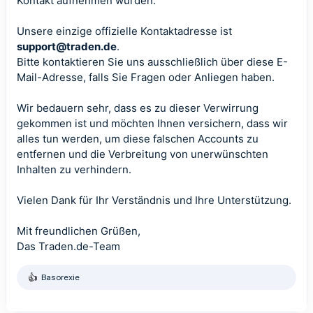
Kontakt aufnehmen würden.
Unsere einzige offizielle Kontaktadresse ist
support@traden.de
.
Bitte kontaktieren Sie uns ausschließlich über diese E-
Mail-Adresse, falls Sie Fragen oder Anliegen haben.
Wir bedauern sehr, dass es zu dieser Verwirrung
gekommen ist und möchten Ihnen versichern, dass wir
alles tun werden, um diese falschen Accounts zu
entfernen und die Verbreitung von unerwünschten
Inhalten zu verhindern.
Vielen Dank für Ihr Verständnis und Ihre Unterstützung.
Mit freundlichen Grüßen,
Das Traden.de-Team
Basorexie
R
e
a