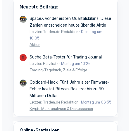
Neueste Beiträge
SpaceX vor der ersten Quartalsbilanz: Diese
Zahlen entscheiden heute über die Aktie
Letzter: Traden.de Redaktion
Dienstag um
10:35
Aktien
Suche Beta-Tester für Trading Journal
R
Letzter: Ratzfratz
Montag um 10:26
Trading-Tagebuch, Ziele & Erfolge
Coldcard-Hack: Fünf Jahre alter Firmware-
Fehler kostet Bitcoin-Besitzer bis zu 89
Millionen Dollar
Letzter: Traden.de Redaktion
Montag um 06:55
Krypto Marktanalysen & Diskussionen
Online-Statistiken