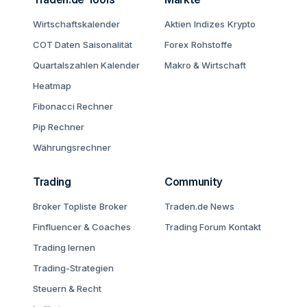
Wirtschaftskalender
Aktien
Indizes
Krypto
COT Daten
Saisonalität
Forex
Rohstoffe
Quartalszahlen Kalender
Makro & Wirtschaft
Heatmap
Fibonacci Rechner
Pip Rechner
Währungsrechner
Trading
Community
Broker Topliste
Broker
Traden.de News
Finfluencer & Coaches
Trading Forum
Kontakt
Trading lernen
Trading-Strategien
Steuern & Recht