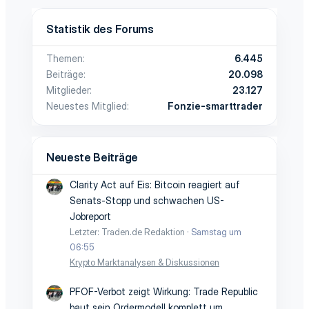
Statistik des Forums
Themen
6.445
Beiträge
20.098
Mitglieder
23.127
Neuestes Mitglied
Fonzie-smarttrader
Neueste Beiträge
Clarity Act auf Eis: Bitcoin reagiert auf
Senats-Stopp und schwachen US-
Jobreport
Letzter: Traden.de Redaktion
Samstag um
06:55
Krypto Marktanalysen & Diskussionen
PFOF-Verbot zeigt Wirkung: Trade Republic
baut sein Ordermodell komplett um