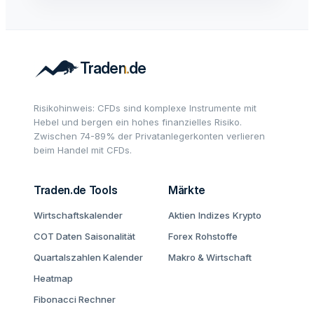
Risikohinweis: CFDs sind komplexe Instrumente mit
Hebel und bergen ein hohes finanzielles Risiko.
Zwischen 74-89% der Privatanlegerkonten verlieren
beim Handel mit CFDs.
Traden.de Tools
Märkte
Wirtschaftskalender
Aktien
Indizes
Krypto
COT Daten
Saisonalität
Forex
Rohstoffe
Quartalszahlen Kalender
Makro & Wirtschaft
Heatmap
Fibonacci Rechner