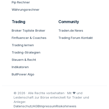
Pip Rechner
Währungsrechner
Trading
Community
Broker Topliste
Broker
Traden.de News
Finfluencer & Coaches
Trading Forum
Kontakt
Trading lernen
Trading-Strategien
Steuern & Recht
Indikatoren
BullPower Algo
© 2026 · Alle Rechte vorbehalten · Mit ♥ und
Leidenschaft zur Börse entwickelt für Trader und
Anleger.
Datenschutz
AGB
Impressum
Risikohinweis