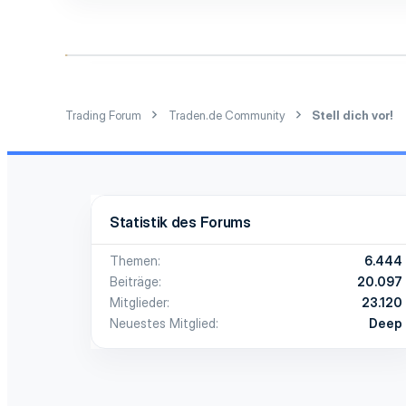
0
1
Trading Forum
Traden.de Community
Stell dich vor!
Statistik des Forums
Themen
6.444
Beiträge
20.097
Mitglieder
23.120
Neuestes Mitglied
Deep