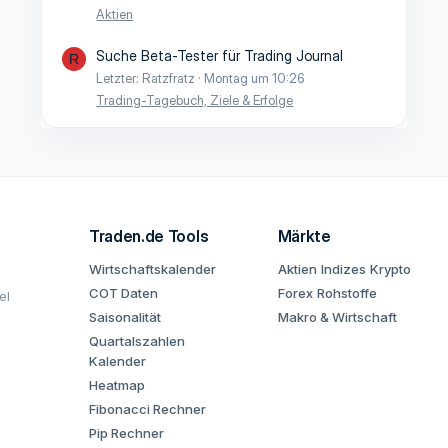
Aktien
Suche Beta-Tester für Trading Journal
R
Letzter: Ratzfratz
Montag um 10:26
Trading-Tagebuch, Ziele & Erfolge
Traden.de Tools
Märkte
Wirtschaftskalender
Aktien
Indizes
Krypto
COT Daten
Forex
Rohstoffe
el
Saisonalität
Makro & Wirtschaft
Quartalszahlen
Kalender
Heatmap
Fibonacci Rechner
Pip Rechner