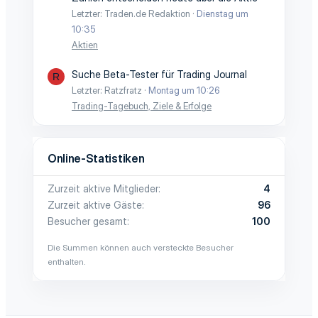
Letzter: Traden.de Redaktion
Dienstag um
10:35
Aktien
Suche Beta-Tester für Trading Journal
R
Letzter: Ratzfratz
Montag um 10:26
Trading-Tagebuch, Ziele & Erfolge
Online-Statistiken
Zurzeit aktive Mitglieder
4
Zurzeit aktive Gäste
96
Besucher gesamt
100
Die Summen können auch versteckte Besucher
enthalten.