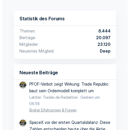
Statistik des Forums
Themen
6.444
Beiträge
20.097
Mitglieder
23.120
Neuestes Mitglied
Deep
Neueste Beiträge
PFOF-Verbot zeigt Wirkung: Trade Republic
baut sein Ordermodell komplett um
Letzter: Traden.de Redaktion
Gestern um
06:56
Broker Erfahrungen & Fragen
SpaceX vor der ersten Quartalsbilanz: Diese
Zahlen entscheiden heute über die Aktie