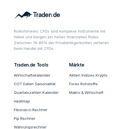
Risikohinweis: CFDs sind komplexe Instrumente mit
Hebel und bergen ein hohes finanzielles Risiko.
Zwischen 74-89% der Privatanlegerkonten verlieren
beim Handel mit CFDs.
Traden.de Tools
Märkte
Wirtschaftskalender
Aktien
Indizes
Krypto
COT Daten
Saisonalität
Forex
Rohstoffe
Quartalszahlen Kalender
Makro & Wirtschaft
Heatmap
Fibonacci Rechner
Pip Rechner
Währungsrechner