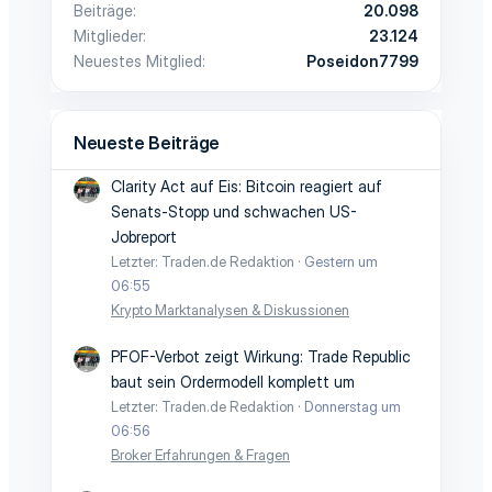
Beiträge
20.098
Mitglieder
23.124
Neuestes Mitglied
Poseidon7799
Neueste Beiträge
Clarity Act auf Eis: Bitcoin reagiert auf
Senats-Stopp und schwachen US-
Jobreport
Letzter: Traden.de Redaktion
Gestern um
06:55
Krypto Marktanalysen & Diskussionen
PFOF-Verbot zeigt Wirkung: Trade Republic
baut sein Ordermodell komplett um
Letzter: Traden.de Redaktion
Donnerstag um
06:56
Broker Erfahrungen & Fragen