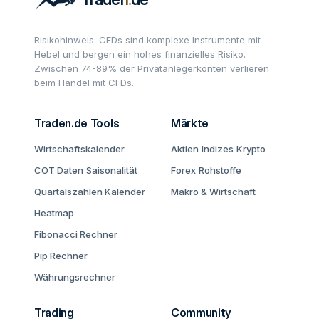
Risikohinweis: CFDs sind komplexe Instrumente mit
Hebel und bergen ein hohes finanzielles Risiko.
Zwischen 74-89% der Privatanlegerkonten verlieren
beim Handel mit CFDs.
Traden.de Tools
Märkte
Wirtschaftskalender
Aktien
Indizes
Krypto
COT Daten
Saisonalität
Forex
Rohstoffe
Quartalszahlen Kalender
Makro & Wirtschaft
Heatmap
Fibonacci Rechner
Pip Rechner
Währungsrechner
Trading
Community