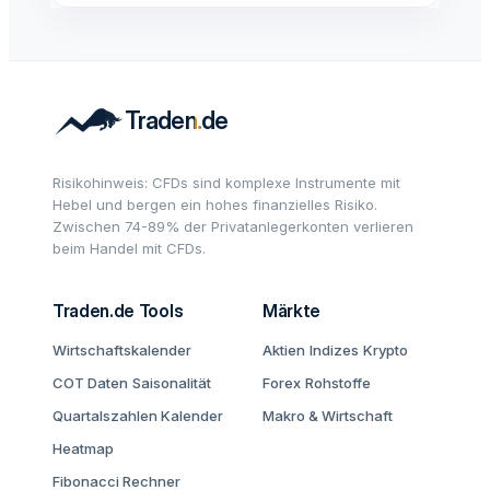
Risikohinweis: CFDs sind komplexe Instrumente mit
Hebel und bergen ein hohes finanzielles Risiko.
Zwischen 74-89% der Privatanlegerkonten verlieren
beim Handel mit CFDs.
Traden.de Tools
Märkte
Wirtschaftskalender
Aktien
Indizes
Krypto
COT Daten
Saisonalität
Forex
Rohstoffe
Quartalszahlen Kalender
Makro & Wirtschaft
Heatmap
Fibonacci Rechner