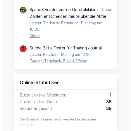
SpaceX vor der ersten Quartalsbilanz: Diese
Zahlen entscheiden heute über die Aktie
Letzter: Traden.de Redaktion
Dienstag um
10:35
Aktien
Suche Beta-Tester für Trading Journal
R
Letzter: Ratzfratz
Montag um 10:26
Trading-Tagebuch, Ziele & Erfolge
Online-Statistiken
Zurzeit aktive Mitglieder
1
Zurzeit aktive Gäste
88
Besucher gesamt
89
Die Summen können auch versteckte Besucher
enthalten.