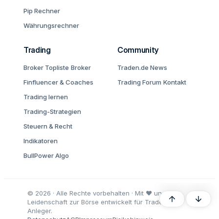
Pip Rechner
Währungsrechner
Trading
Community
Broker Topliste
Broker
Traden.de News
Finfluencer & Coaches
Trading Forum
Kontakt
Trading lernen
Trading-Strategien
Steuern & Recht
Indikatoren
BullPower Algo
© 2026 · Alle Rechte vorbehalten · Mit ♥ und
Oben
Unten
Leidenschaft zur Börse entwickelt für Trader und
Anleger.