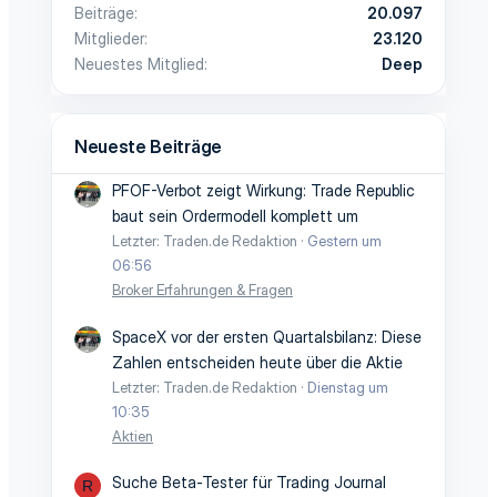
Beiträge
20.097
Mitglieder
23.120
Neuestes Mitglied
Deep
Neueste Beiträge
PFOF-Verbot zeigt Wirkung: Trade Republic
baut sein Ordermodell komplett um
Letzter: Traden.de Redaktion
Gestern um
06:56
Broker Erfahrungen & Fragen
SpaceX vor der ersten Quartalsbilanz: Diese
Zahlen entscheiden heute über die Aktie
Letzter: Traden.de Redaktion
Dienstag um
10:35
Aktien
Suche Beta-Tester für Trading Journal
R