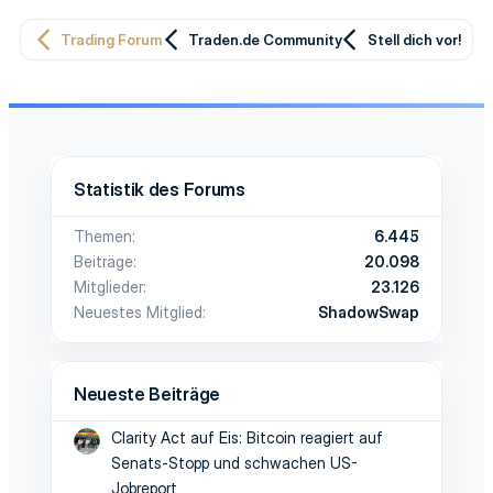
Trading Forum
Traden.de Community
Stell dich vor!
Statistik des Forums
Themen
6.445
Beiträge
20.098
Mitglieder
23.126
Neuestes Mitglied
ShadowSwap
Neueste Beiträge
Clarity Act auf Eis: Bitcoin reagiert auf
Senats-Stopp und schwachen US-
Jobreport