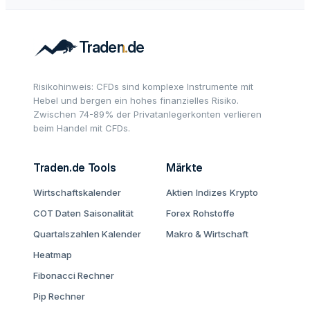
Risikohinweis: CFDs sind komplexe Instrumente mit
Hebel und bergen ein hohes finanzielles Risiko.
Zwischen 74-89% der Privatanlegerkonten verlieren
beim Handel mit CFDs.
Traden.de Tools
Märkte
Wirtschaftskalender
Aktien
Indizes
Krypto
COT Daten
Saisonalität
Forex
Rohstoffe
Quartalszahlen Kalender
Makro & Wirtschaft
Heatmap
Fibonacci Rechner
Pip Rechner