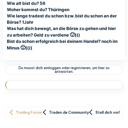
Wie alt bist du? 56
Woher kommst du? Thüringen
Wie lange tradest du schon bzw. bist du schon an der
Börse? 1Jahr
Was hat dich bewegt, an die Börse zu gehen und hier
🙂
zu arbeiten? Geld zu verdiene
)))
Bist du schon erfolgreich bei deinem Handel? noch im
🙁
Minus
((((
Du musst dich einloggen oder registrieren, um hier zu
antworten.
Trading Forum
Traden.de Community
Stell dich vor!