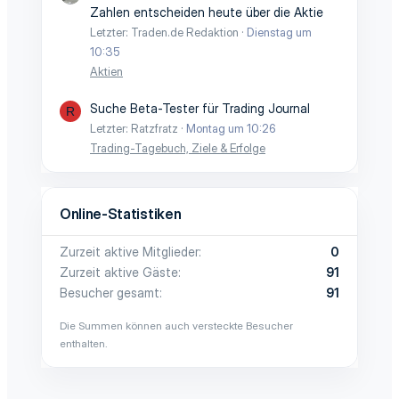
Zahlen entscheiden heute über die Aktie
Letzter: Traden.de Redaktion
Dienstag um
10:35
Aktien
Suche Beta-Tester für Trading Journal
R
Letzter: Ratzfratz
Montag um 10:26
Trading-Tagebuch, Ziele & Erfolge
Online-Statistiken
Zurzeit aktive Mitglieder
0
Zurzeit aktive Gäste
91
Besucher gesamt
91
Die Summen können auch versteckte Besucher
enthalten.