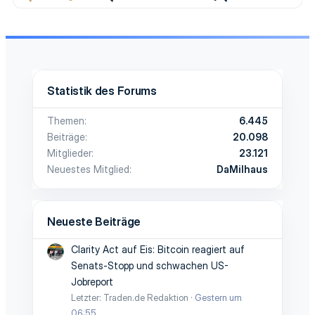
Statistik des Forums
Themen
6.445
Beiträge
20.098
Mitglieder
23.121
Neuestes Mitglied
DaMilhaus
Neueste Beiträge
Clarity Act auf Eis: Bitcoin reagiert auf
Senats-Stopp und schwachen US-
Jobreport
Letzter: Traden.de Redaktion
Gestern um
06:55