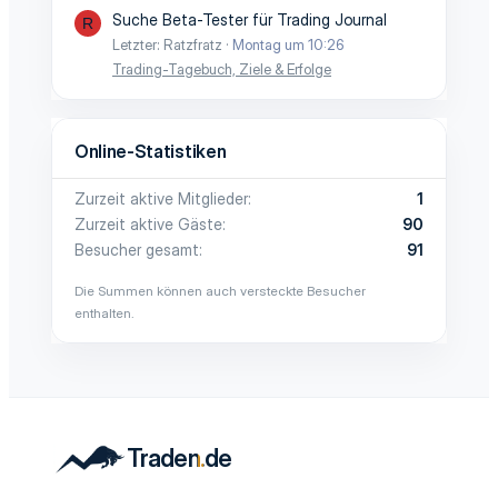
Suche Beta-Tester für Trading Journal
R
Letzter: Ratzfratz
Montag um 10:26
Trading-Tagebuch, Ziele & Erfolge
Online-Statistiken
Zurzeit aktive Mitglieder
1
Zurzeit aktive Gäste
90
Besucher gesamt
91
Die Summen können auch versteckte Besucher
enthalten.