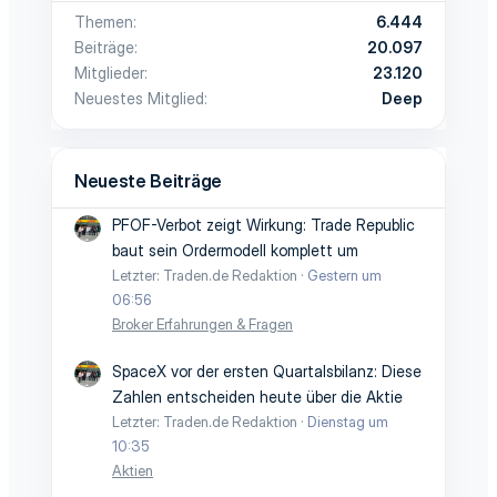
Themen
6.444
Beiträge
20.097
Mitglieder
23.120
Neuestes Mitglied
Deep
Neueste Beiträge
PFOF-Verbot zeigt Wirkung: Trade Republic
baut sein Ordermodell komplett um
Letzter: Traden.de Redaktion
Gestern um
06:56
Broker Erfahrungen & Fragen
SpaceX vor der ersten Quartalsbilanz: Diese
Zahlen entscheiden heute über die Aktie
Letzter: Traden.de Redaktion
Dienstag um
10:35
Aktien