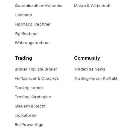
Quartalszahlen Kalender
Makro & Wirtschaft
Heatmap
Fibonacci Rechner
Pip Rechner
Währungsrechner
Trading
Community
Broker Topliste
Broker
Traden.de News
Finfluencer & Coaches
Trading Forum
Kontakt
Trading lernen
Trading-Strategien
Steuern & Recht
Indikatoren
BullPower Algo