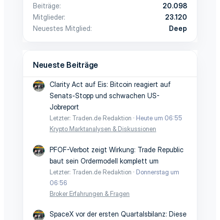
Beiträge
20.098
Mitglieder
23.120
Neuestes Mitglied
Deep
Neueste Beiträge
Clarity Act auf Eis: Bitcoin reagiert auf
Senats-Stopp und schwachen US-
Jobreport
Letzter: Traden.de Redaktion
Heute um 06:55
Krypto Marktanalysen & Diskussionen
PFOF-Verbot zeigt Wirkung: Trade Republic
baut sein Ordermodell komplett um
Letzter: Traden.de Redaktion
Donnerstag um
06:56
Broker Erfahrungen & Fragen
SpaceX vor der ersten Quartalsbilanz: Diese