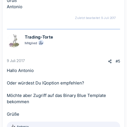
Gruß
Antonio
Zuletzt bearbeitet:
9 Juli 2017
Trading-Torte
Mitglied
9 Juli 2017
#5
Hallo Antonio
Oder würdest Du IQoption empfehlen?
Möchte aber Zugriff auf das Binary Blue Template
bekommen
Grüße
Antonio