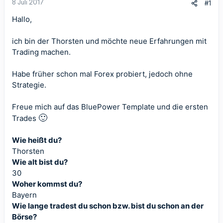
8 Juli 2017
#1
Hallo,
ich bin der Thorsten und möchte neue Erfahrungen mit
Trading machen.
Habe früher schon mal Forex probiert, jedoch ohne
Strategie.
Freue mich auf das BluePower Template und die ersten
🙂
Trades
Wie heißt du?
Thorsten
Wie alt bist du?
30
Woher kommst du?
Bayern
Wie lange tradest du schon bzw. bist du schon an der
Börse?