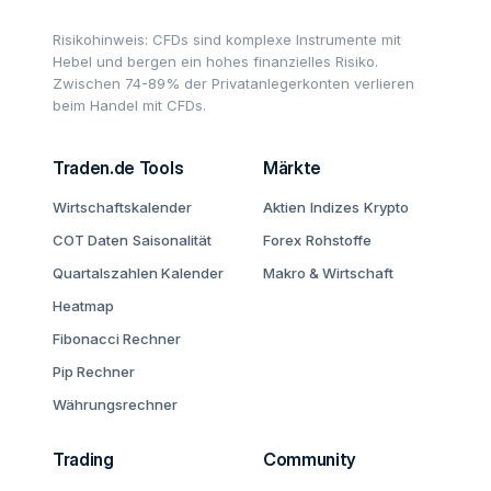
Risikohinweis: CFDs sind komplexe Instrumente mit
Hebel und bergen ein hohes finanzielles Risiko.
Zwischen 74-89% der Privatanlegerkonten verlieren
beim Handel mit CFDs.
Traden.de Tools
Märkte
Wirtschaftskalender
Aktien
Indizes
Krypto
COT Daten
Saisonalität
Forex
Rohstoffe
Quartalszahlen Kalender
Makro & Wirtschaft
Heatmap
Fibonacci Rechner
Pip Rechner
Währungsrechner
Trading
Community