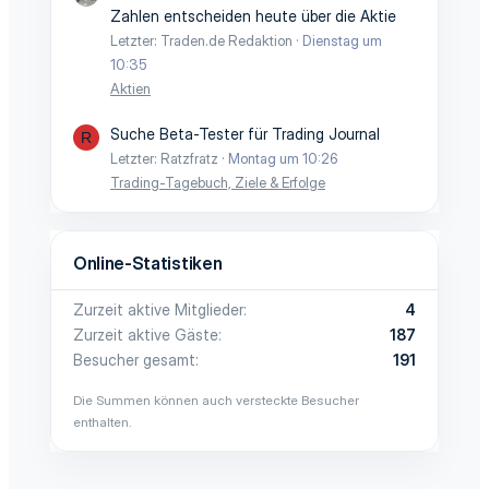
Zahlen entscheiden heute über die Aktie
Letzter: Traden.de Redaktion
Dienstag um
10:35
Aktien
Suche Beta-Tester für Trading Journal
R
Letzter: Ratzfratz
Montag um 10:26
Trading-Tagebuch, Ziele & Erfolge
Online-Statistiken
Zurzeit aktive Mitglieder
4
Zurzeit aktive Gäste
187
Besucher gesamt
191
Die Summen können auch versteckte Besucher
enthalten.