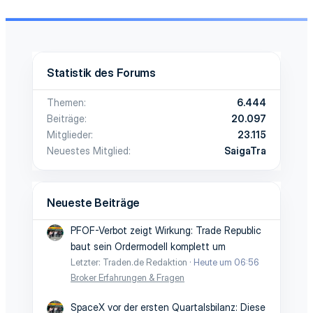
Statistik des Forums
Themen
6.444
Beiträge
20.097
Mitglieder
23.115
Neuestes Mitglied
SaigaTra
Neueste Beiträge
PFOF-Verbot zeigt Wirkung: Trade Republic
baut sein Ordermodell komplett um
Letzter: Traden.de Redaktion
Heute um 06:56
Broker Erfahrungen & Fragen
SpaceX vor der ersten Quartalsbilanz: Diese