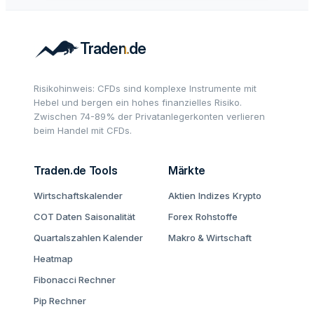
Risikohinweis: CFDs sind komplexe Instrumente mit
Hebel und bergen ein hohes finanzielles Risiko.
Zwischen 74-89% der Privatanlegerkonten verlieren
beim Handel mit CFDs.
Traden.de Tools
Märkte
Wirtschaftskalender
Aktien
Indizes
Krypto
COT Daten
Saisonalität
Forex
Rohstoffe
Quartalszahlen Kalender
Makro & Wirtschaft
Heatmap
Fibonacci Rechner
Pip Rechner