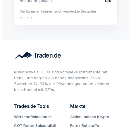
Besucher gesamt
156
Die Summen können auch versteckte Besucher
enthalten.
Risikohinweis: CFDs sind komplexe Instrumente mit
Hebel und bergen ein hohes finanzielles Risiko.
Zwischen 74-89% der Privatanlegerkonten verlieren
beim Handel mit CFDs.
Traden.de Tools
Märkte
Wirtschaftskalender
Aktien
Indizes
Krypto
COT Daten
Saisonalität
Forex
Rohstoffe