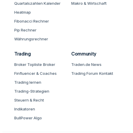
Quartalszahlen Kalender
Makro & Wirtschaft
Heatmap
Fibonacci Rechner
Pip Rechner
Währungsrechner
Trading
Community
Broker Topliste
Broker
Traden.de News
Finfluencer & Coaches
Trading Forum
Kontakt
Trading lernen
Trading-Strategien
Steuern & Recht
Indikatoren
BullPower Algo