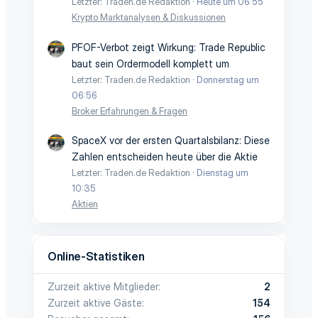
Letzter: Traden.de Redaktion
Heute um 06:55
Krypto Marktanalysen & Diskussionen
PFOF-Verbot zeigt Wirkung: Trade Republic
baut sein Ordermodell komplett um
Letzter: Traden.de Redaktion
Donnerstag um
06:56
Broker Erfahrungen & Fragen
SpaceX vor der ersten Quartalsbilanz: Diese
Zahlen entscheiden heute über die Aktie
Letzter: Traden.de Redaktion
Dienstag um
10:35
Aktien
Online-Statistiken
Zurzeit aktive Mitglieder
2
Zurzeit aktive Gäste
154