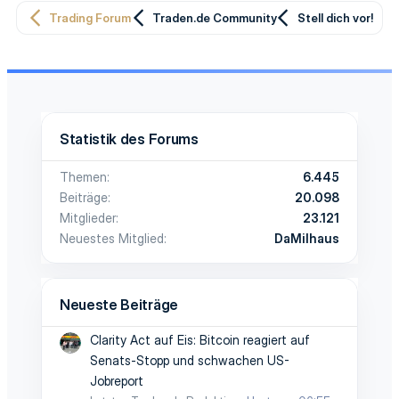
Trading Forum
Traden.de Community
Stell dich vor!
Statistik des Forums
Themen
6.445
Beiträge
20.098
Mitglieder
23.121
Neuestes Mitglied
DaMilhaus
Neueste Beiträge
Clarity Act auf Eis: Bitcoin reagiert auf
Senats-Stopp und schwachen US-
Jobreport