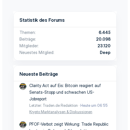
Statistik des Forums
Themen
6.445
Beiträge
20.098
Mitglieder
23.120
Neuestes Mitglied
Deep
Neueste Beiträge
Clarity Act auf Eis: Bitcoin reagiert auf
Senats-Stopp und schwachen US-
Jobreport
Letzter: Traden.de Redaktion
Heute um 06:55
Krypto Marktanalysen & Diskussionen
PFOF-Verbot zeigt Wirkung: Trade Republic