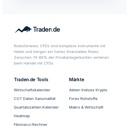
Risikohinweis: CFDs sind komplexe Instrumente mit
Hebel und bergen ein hohes finanzielles Risiko.
Zwischen 74-89% der Privatanlegerkonten verlieren
beim Handel mit CFDs.
Traden.de Tools
Märkte
Wirtschaftskalender
Aktien
Indizes
Krypto
COT Daten
Saisonalität
Forex
Rohstoffe
Quartalszahlen Kalender
Makro & Wirtschaft
Heatmap
Fibonacci Rechner