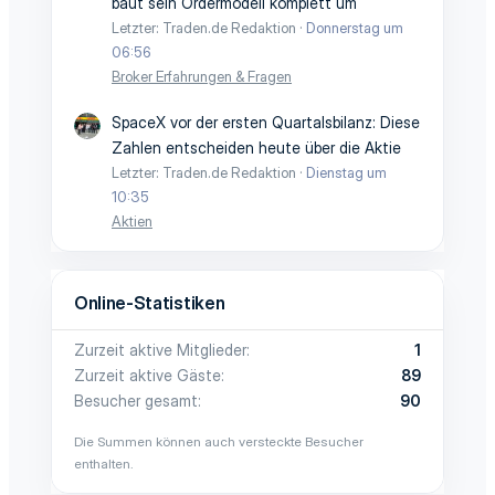
baut sein Ordermodell komplett um
Letzter: Traden.de Redaktion
Donnerstag um
06:56
Broker Erfahrungen & Fragen
SpaceX vor der ersten Quartalsbilanz: Diese
Zahlen entscheiden heute über die Aktie
Letzter: Traden.de Redaktion
Dienstag um
10:35
Aktien
Online-Statistiken
Zurzeit aktive Mitglieder
1
Zurzeit aktive Gäste
89
Besucher gesamt
90
Die Summen können auch versteckte Besucher
enthalten.