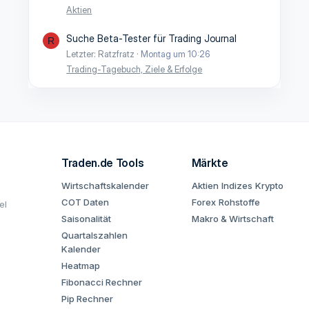
Aktien
Suche Beta-Tester für Trading Journal
R
Letzter: Ratzfratz
Montag um 10:26
Trading-Tagebuch, Ziele & Erfolge
Traden.de Tools
Märkte
Wirtschaftskalender
Aktien
Indizes
Krypto
COT Daten
Forex
Rohstoffe
el
Saisonalität
Makro & Wirtschaft
Quartalszahlen
Kalender
Heatmap
Fibonacci Rechner
Pip Rechner