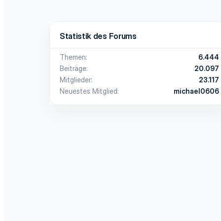
Statistik des Forums
Themen
6.444
Beiträge
20.097
Mitglieder
23.117
Neuestes Mitglied
michael0606