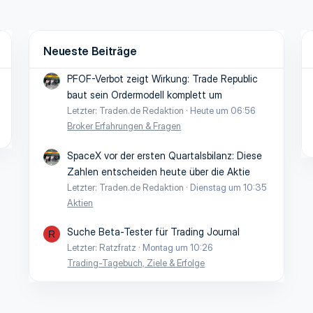
Neueste Beiträge
PFOF-Verbot zeigt Wirkung: Trade Republic
baut sein Ordermodell komplett um
Letzter: Traden.de Redaktion
Heute um 06:56
Broker Erfahrungen & Fragen
SpaceX vor der ersten Quartalsbilanz: Diese
Zahlen entscheiden heute über die Aktie
Letzter: Traden.de Redaktion
Dienstag um 10:35
Aktien
Suche Beta-Tester für Trading Journal
R
Letzter: Ratzfratz
Montag um 10:26
Trading-Tagebuch, Ziele & Erfolge