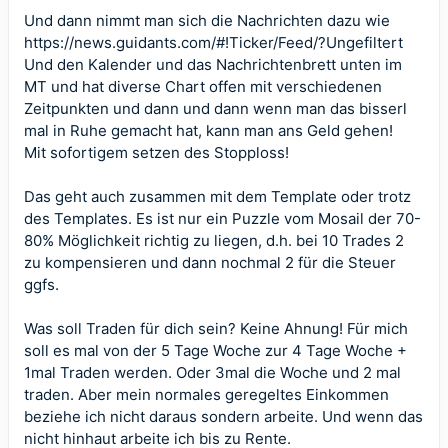
Und dann nimmt man sich die Nachrichten dazu wie
https://news.guidants.com/#!Ticker/Feed/?Ungefiltert
Und den Kalender und das Nachrichtenbrett unten im
MT und hat diverse Chart offen mit verschiedenen
Zeitpunkten und dann und dann wenn man das bisserl
mal in Ruhe gemacht hat, kann man ans Geld gehen!
Mit sofortigem setzen des Stopploss!
Das geht auch zusammen mit dem Template oder trotz
des Templates. Es ist nur ein Puzzle vom Mosail der 70-
80% Möglichkeit richtig zu liegen, d.h. bei 10 Trades 2
zu kompensieren und dann nochmal 2 für die Steuer
ggfs.
Was soll Traden für dich sein? Keine Ahnung! Für mich
soll es mal von der 5 Tage Woche zur 4 Tage Woche +
1mal Traden werden. Oder 3mal die Woche und 2 mal
traden. Aber mein normales geregeltes Einkommen
beziehe ich nicht daraus sondern arbeite. Und wenn das
nicht hinhaut arbeite ich bis zu Rente.