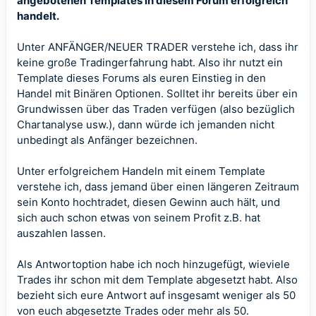
angebotenen Templates in diesem Forum erfolgreich
handelt.
Unter ANFÄNGER/NEUER TRADER verstehe ich, dass ihr
keine große Tradingerfahrung habt. Also ihr nutzt ein
Template dieses Forums als euren Einstieg in den
Handel mit Binären Optionen. Solltet ihr bereits über ein
Grundwissen über das Traden verfügen (also bezüglich
Chartanalyse usw.), dann würde ich jemanden nicht
unbedingt als Anfänger bezeichnen.
Unter erfolgreichem Handeln mit einem Template
verstehe ich, dass jemand über einen längeren Zeitraum
sein Konto hochtradet, diesen Gewinn auch hält, und
sich auch schon etwas von seinem Profit z.B. hat
auszahlen lassen.
Als Antwortoption habe ich noch hinzugefügt, wieviele
Trades ihr schon mit dem Template abgesetzt habt. Also
bezieht sich eure Antwort auf insgesamt weniger als 50
von euch abgesetzte Trades oder mehr als 50.