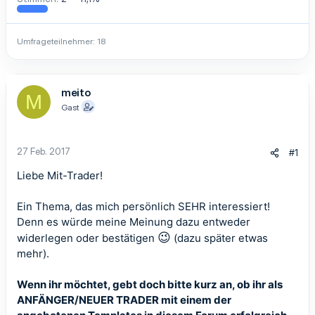
Umfrageteilnehmer
18
meito
M
Gast
27 Feb. 2017
#1
Liebe Mit-Trader!
Ein Thema, das mich persönlich SEHR interessiert!
Denn es würde meine Meinung dazu entweder
😉
widerlegen oder bestätigen
(dazu später etwas
mehr).
Wenn ihr möchtet, gebt doch bitte kurz an, ob ihr als
ANFÄNGER/NEUER TRADER mit einem der