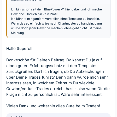
Ich bin schon seit dem BluePower V1 hier dabei und ich mache
Gewinne. Und ich bin kein Profi!
Ich könnte mir garnicht vorstellen ohne Template zu handeln.
Wenn das so einfach wäre nach Chartmuster zu handeln, dann
würde doch jeder Gewinne machen, ohne geht nicht. Ist meine
Meinung.
Hallo Superolli!
Dankeschön für Deinen Beitrag. Da kannst Du ja auf
einen guten Erfahrungsschatz mit den Templates
zurückgreifen. Darf ich fragen, ob Du Aufzeichungen
über Deine Trades führst? Denn dann würde mich sehr
interessieren, in welchem Zeitraum Du wieviele
Gewinn/Verlust-Trades erreicht hast - also wenn Dir die
Frage nicht zu persönlich ist. Wäre sehr interessant.
Vielen Dank und weiterhin alles Gute beim Traden!