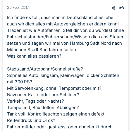
28 Feb. 2017
#8
Ich finde es toll, dass man in Deutschland alles, aber
auch wirklich alles mit Autovergleichen erkläern kann!
Traden ist wie Autofahren. Stell dir vor, du würdest ohne
Fahrschulstunden/Führerschein/Wissen dich ans Steuer
setzen und sagen wir mal von Hamburg Sadt Nord nach
München Stadt Süd fahren sollen.
Was kann alles passieren?
Stadt/Land/Autobahn/Schnellstraße?
Schnelles Auto, langsam, Kleinwagen, dicker Schlitten
mit 300 PS?
Mit Servolenkung, ohne, Tempomat oder mit?
Navi oder Karte oder nur Schilder?
Verkehr, Tags oder Nachts?
Tempolimit, Baustellen, Abbiegen?
Tank voll, Kontrollleuchten zeigen einen defekt,
Reifendruck und Öl ok?
Fahrer müder oder gestresst oder abgelenkt durch