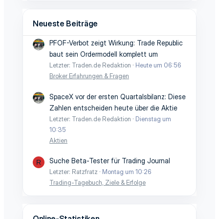
Neueste Beiträge
PFOF-Verbot zeigt Wirkung: Trade Republic
baut sein Ordermodell komplett um
Letzter: Traden.de Redaktion
Heute um 06:56
Broker Erfahrungen & Fragen
SpaceX vor der ersten Quartalsbilanz: Diese
Zahlen entscheiden heute über die Aktie
Letzter: Traden.de Redaktion
Dienstag um
10:35
Aktien
Suche Beta-Tester für Trading Journal
R
Letzter: Ratzfratz
Montag um 10:26
Trading-Tagebuch, Ziele & Erfolge
Online-Statistiken