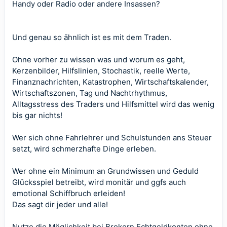
Handy oder Radio oder andere Insassen?
Und genau so ähnlich ist es mit dem Traden.
Ohne vorher zu wissen was und worum es geht,
Kerzenbilder, Hilfslinien, Stochastik, reelle Werte,
Finanznachrichten, Katastrophen,
Wirtschaftskalender
,
Wirtschaftszonen, Tag und Nachtrhythmus,
Alltagsstress des Traders und Hilfsmittel wird das wenig
bis gar nichts!
Wer sich ohne Fahrlehrer und Schulstunden ans Steuer
setzt, wird schmerzhafte Dinge erleben.
Wer ohne ein Minimum an Grundwissen und Geduld
Glücksspiel betreibt, wird monitär und ggfs auch
emotional Schiffbruch erleiden!
Das sagt dir jeder und alle!
Nutze die Möglichkeit bei Brokern Echtgeldkonten ohne