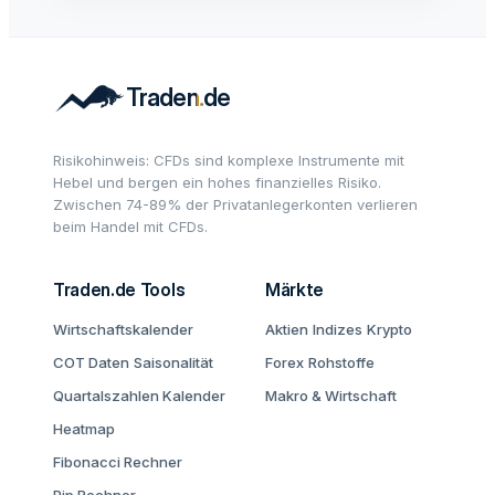
Risikohinweis: CFDs sind komplexe Instrumente mit
Hebel und bergen ein hohes finanzielles Risiko.
Zwischen 74-89% der Privatanlegerkonten verlieren
beim Handel mit CFDs.
Traden.de Tools
Märkte
Wirtschaftskalender
Aktien
Indizes
Krypto
COT Daten
Saisonalität
Forex
Rohstoffe
Quartalszahlen Kalender
Makro & Wirtschaft
Heatmap
Fibonacci Rechner