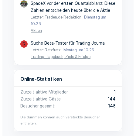
SpaceX vor der ersten Quartalsbilanz: Diese
Zahlen entscheiden heute über die Aktie
Letzter: Traden.de Redaktion
Dienstag um
10:35
Aktien
Suche Beta-Tester für Trading Journal
R
Letzter: Ratzfratz
Montag um 10:26
Trading-Tagebuch, Ziele & Erfolge
Online-Statistiken
Zurzeit aktive Mitglieder
1
Zurzeit aktive Gäste
144
Besucher gesamt
145
Die Summen können auch versteckte Besucher
enthalten.