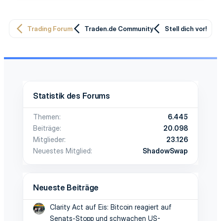
Trading Forum
Traden.de Community
Stell dich vor!
Statistik des Forums
Themen
6.445
Beiträge
20.098
Mitglieder
23.126
Neuestes Mitglied
ShadowSwap
Neueste Beiträge
Clarity Act auf Eis: Bitcoin reagiert auf
Senats-Stopp und schwachen US-