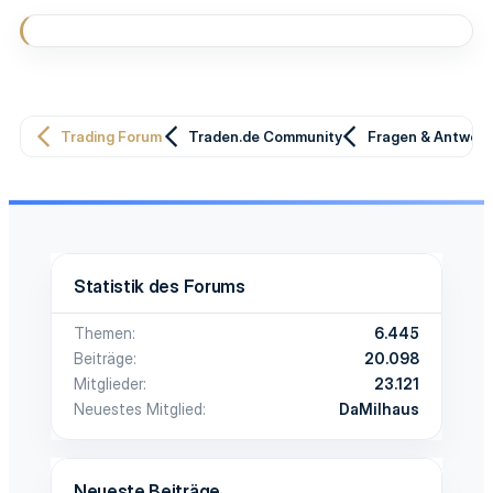
Trading Forum
Traden.de Community
Fragen & Antwor
Statistik des Forums
Themen
6.445
Beiträge
20.098
Mitglieder
23.121
Neuestes Mitglied
DaMilhaus
Neueste Beiträge