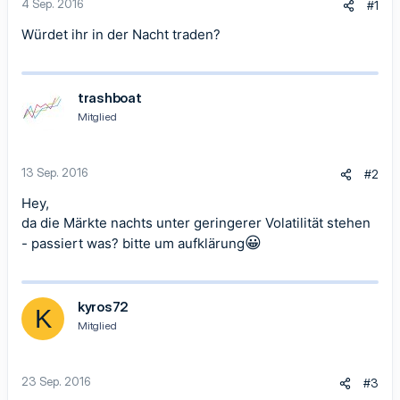
4 Sep. 2016
#1
Würdet ihr in der Nacht traden?
trashboat
Mitglied
13 Sep. 2016
#2
Hey,
da die Märkte nachts unter geringerer Volatilität stehen
😀
- passiert was? bitte um aufklärung
kyros72
K
Mitglied
23 Sep. 2016
#3