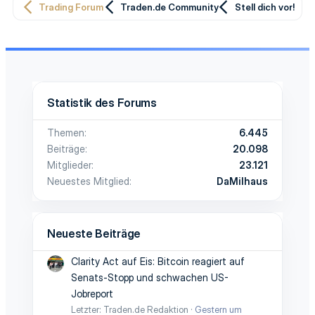
Trading Forum
Traden.de Community
Stell dich vor!
Statistik des Forums
Themen
6.445
Beiträge
20.098
Mitglieder
23.121
Neuestes Mitglied
DaMilhaus
Neueste Beiträge
Clarity Act auf Eis: Bitcoin reagiert auf
Senats-Stopp und schwachen US-
Jobreport
Letzter: Traden.de Redaktion
Gestern um