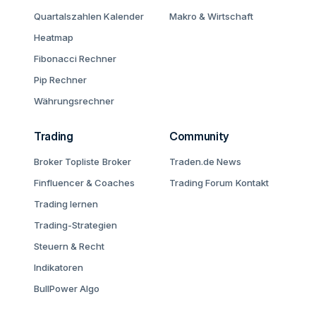
Quartalszahlen Kalender
Makro & Wirtschaft
Heatmap
Fibonacci Rechner
Pip Rechner
Währungsrechner
Trading
Community
Broker Topliste
Broker
Traden.de News
Finfluencer & Coaches
Trading Forum
Kontakt
Trading lernen
Trading-Strategien
Steuern & Recht
Indikatoren
BullPower Algo