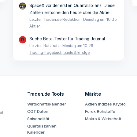
SpaceX vor der ersten Quartalsbilanz: Diese
Zahlen entscheiden heute über die Aktie
Letzter: Traden.de Redaktion
Dienstag um 10:35
Aktien
Suche Beta-Tester für Trading Journal
R
Letzter: Ratzfratz
Montag um 10:26
Trading-Tagebuch, Ziele & Erfolge
Traden.de Tools
Märkte
Wirtschaftskalender
Aktien
Indizes
Krypto
COT Daten
Forex
Rohstoffe
el
Saisonalität
Makro & Wirtschaft
Quartalszahlen
Kalender