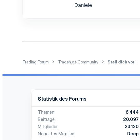
0
Daniele
1
Trading Forum
Traden.de Community
Stell dich vor!
Statistik des Forums
Themen
6.444
Beiträge
20.097
Mitglieder
23.120
Neuestes Mitglied
Deep