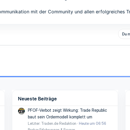
Kommunikation mit der Community und allen erfolgreiches T
Du m
Neueste Beiträge
PFOF-Verbot zeigt Wirkung: Trade Republic
baut sein Ordermodell komplett um
Letzter: Traden.de Redaktion
Heute um 06:56
Broker Erfahrungen & Fragen