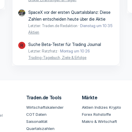
SpaceX vor der ersten Quartalsbilanz: Diese
Zahlen entscheiden heute über die Aktie
Letzter: Traden.de Redaktion
Dienstag um 10:35
Aktien
Suche Beta-Tester für Trading Journal
R
Letzter: Ratzfratz
Montag um 10:26
Trading-Tagebuch, Ziele & Erfolge
Traden.de Tools
Märkte
Wirtschaftskalender
Aktien
Indizes
Krypto
COT Daten
Forex
Rohstoffe
el
Saisonalität
Makro & Wirtschaft
Quartalszahlen