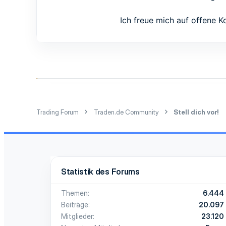
0
1
Ich freue mich auf offene 
26
Trading Forum
Traden.de Community
Stell dich vor!
Statistik des Forums
Themen
6.444
Beiträge
20.097
Mitglieder
23.120